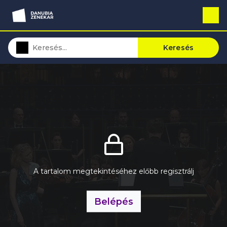
Keresés
A tartalom megtekintéséhez előbb regisztrálj
Belépés