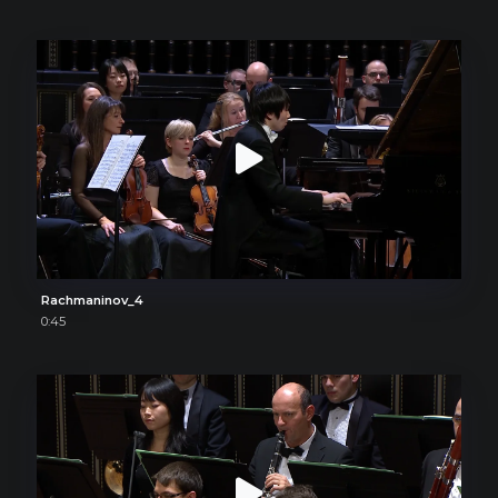
Rachmaninov_4
0:45