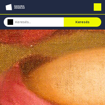
Keresés