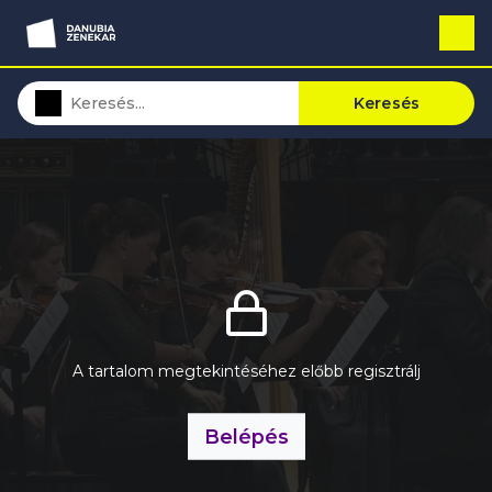
Keresés
A tartalom megtekintéséhez előbb regisztrálj
Belépés