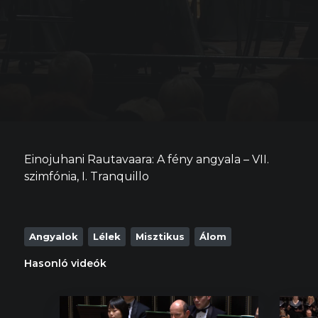
Einojuhani Rautavaara: A fény angyala – VII.
szimfónia, I. Tranquillo
Angyalok
Lélek
Misztikus
Álom
Hasonló videók