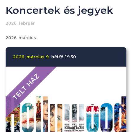
Koncertek és jegyek
2026. február
2026. március
2026.
március
9.
hétfő
19.30
TELT HÁZ