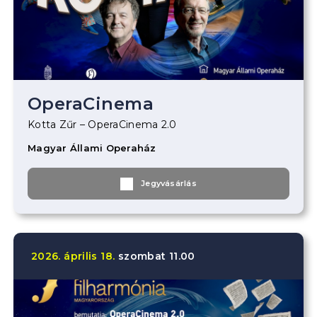
OperaCinema
Kotta Zűr – OperaCinema 2.0
Magyar Állami Operaház
Jegyvásárlás
2026.
április
18.
szombat
11.00