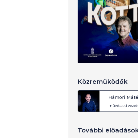
Közreműködők
Hámori Mát
művészeti vezet
További előadáso