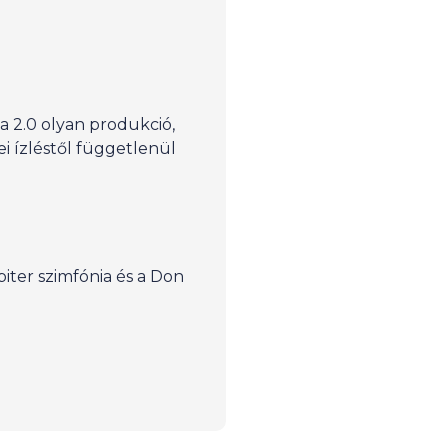
 2.0 olyan produkció,
i ízléstől függetlenül
iter szimfónia és a Don