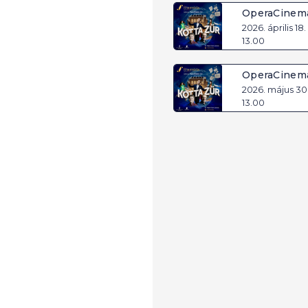
OperaCinem
2026. április 18.
13.00
OperaCinem
2026. május 30. 
13.00