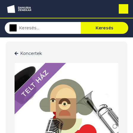
Keresés
Koncertek
TELT HÁZ