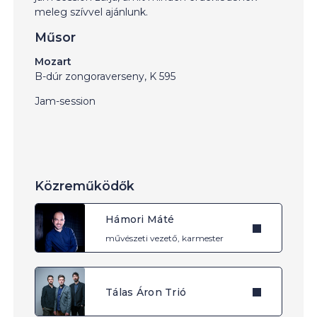
meleg szívvel ajánlunk.
Műsor
Mozart
B-dúr zongoraverseny, K 595
Jam-session
Közreműködők
Hámori Máté
művészeti vezető, karmester
Tálas Áron Trió