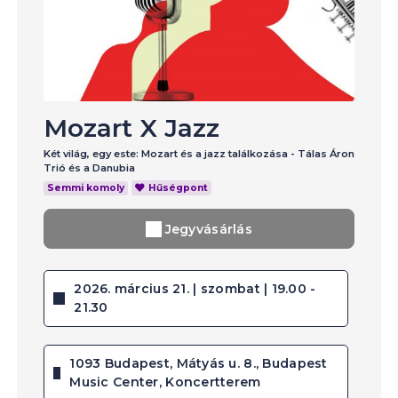
Mozart X Jazz
Két világ, egy este: Mozart és a jazz találkozása - Tálas Áron
Trió és a Danubia
Semmi komoly
Hűségpont
Jegyvásárlás
2026. március 21. | szombat | 19.00 -
21.30
1093 Budapest, Mátyás u. 8., Budapest
Music Center, Koncertterem