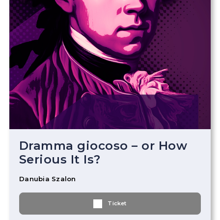
Dramma giocoso – or How
Serious It Is?
Danubia Szalon
Ticket