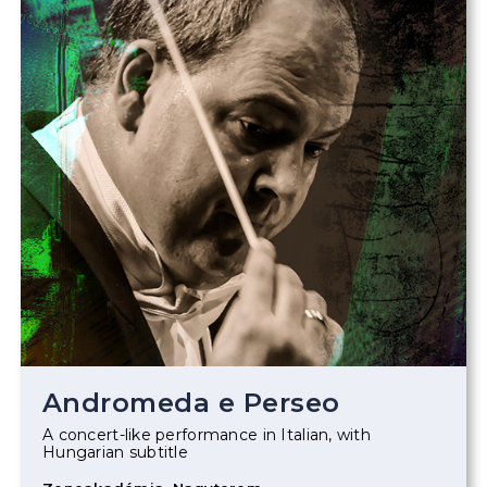
Andromeda e Perseo
A concert-like performance in Italian, with
Hungarian subtitle