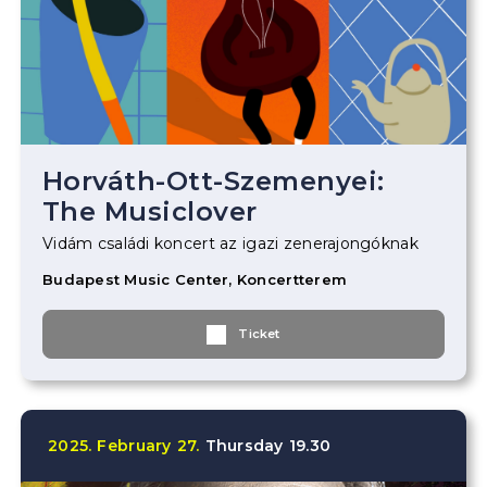
Horváth-Ott-Szemenyei:
The Musiclover
Vidám családi koncert az igazi zenerajongóknak
Budapest Music Center, Koncertterem
Ticket
2025.
February
27.
Thursday
19.30