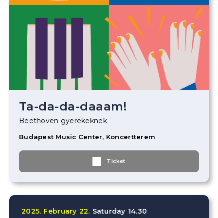
Ta-da-da-daaam!
Beethoven gyerekeknek
Budapest Music Center, Koncertterem
Ticket
2025.
February
22.
Saturday
14.30