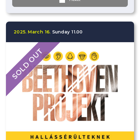
2025.
March
16.
Sunday
11.00
SOLD OUT