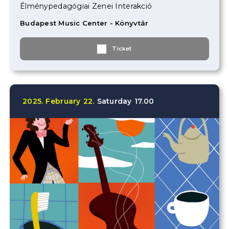
Élménypedagógiai Zenei Interakció
Budapest Music Center - Könyvtár
Ticket
2025.
February
22.
Saturday
17.00