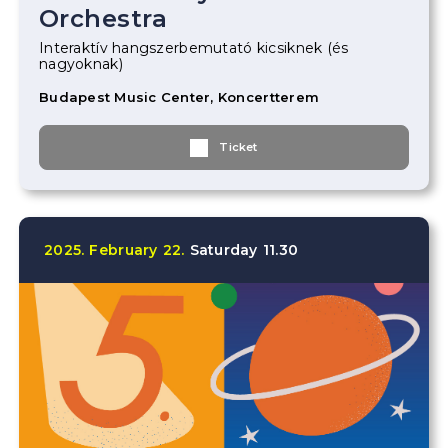
Orchestra
Interaktív hangszerbemutató kicsiknek (és
nagyoknak)
Budapest Music Center, Koncertterem
Ticket
2025.
February
22.
Saturday
11.30