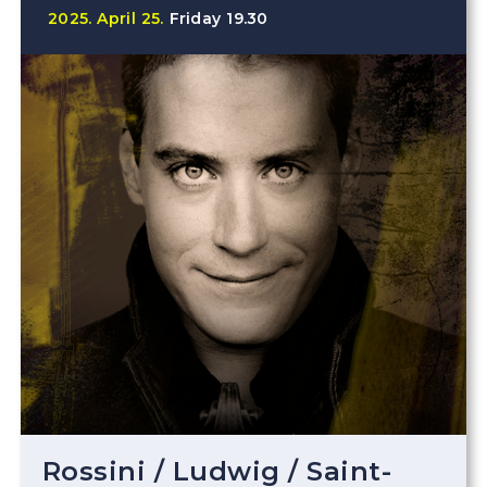
2025.
April
25.
Friday
19.30
Rossini
/
Ludwig
/
Saint-