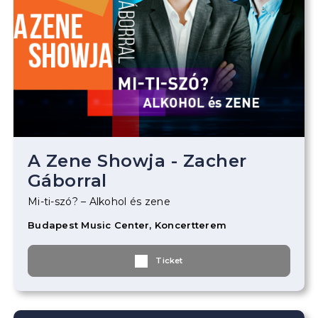
A Zene Showja - Zacher
Gáborral
Mi-ti-szó? – Alkohol és zene
Budapest Music Center, Koncertterem
Ticket