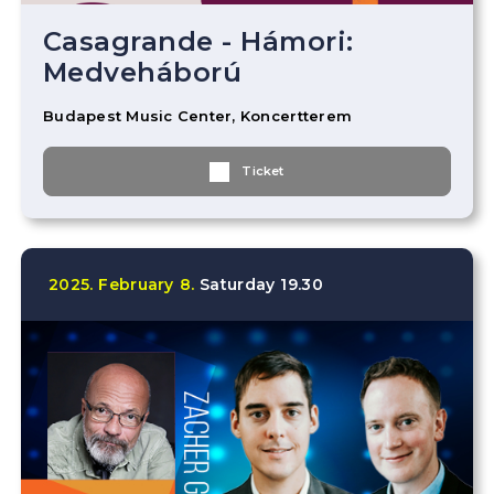
Casagrande - Hámori:
Medveháború
Budapest Music Center, Koncertterem
Ticket
2025.
February
8.
Saturday
19.30