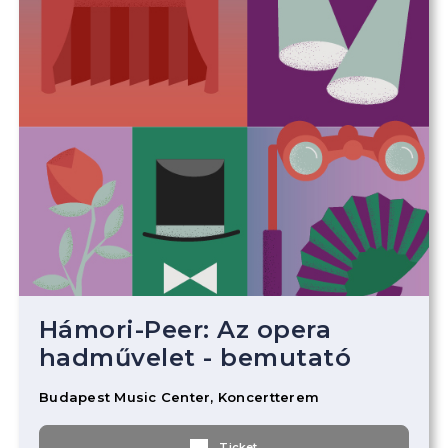
Hámori-Peer: Az opera
hadművelet - bemutató
Budapest Music Center, Koncertterem
Ticket