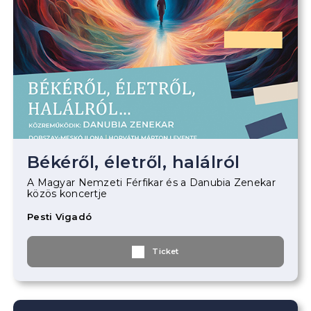
Békéről, életről, halálról
A Magyar Nemzeti Férfikar és a Danubia Zenekar
közös koncertje
Pesti Vigadó
Ticket