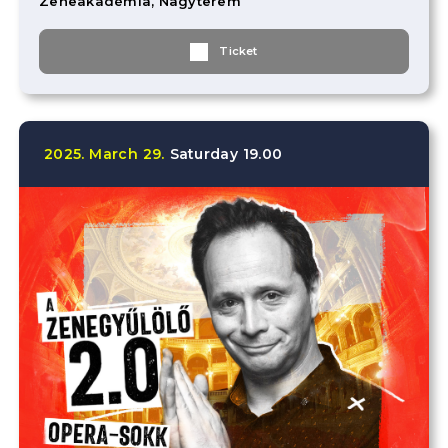
Zeneakadémia, Nagyterem
Ticket
2025.
March
29.
Saturday
19.00