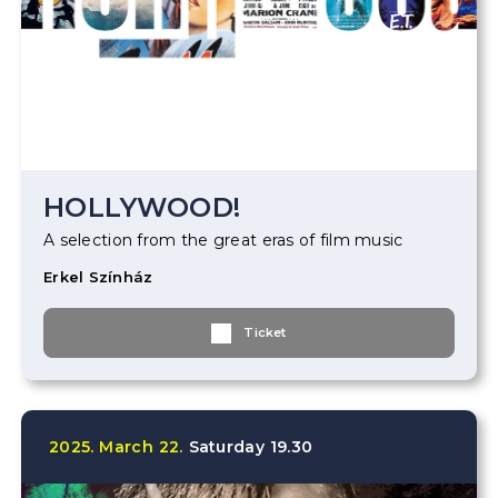
HOLLYWOOD!
A selection from the great eras of film music
Erkel Színház
Ticket
2025.
March
22.
Saturday
19.30