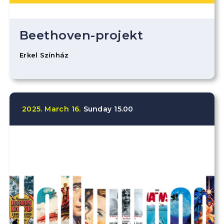
Beethoven-projekt
Erkel Színház
2025.
March
16.
Sunday
15.00