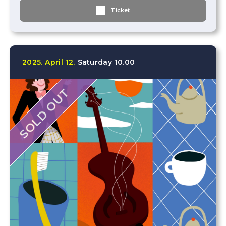
Ticket
2025.
April
12.
Saturday
10.00
SOLD OUT