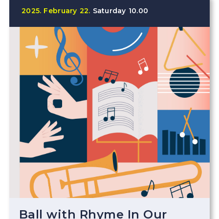
2025.
February
22.
Saturday
10.00
Ball with Rhyme In Our