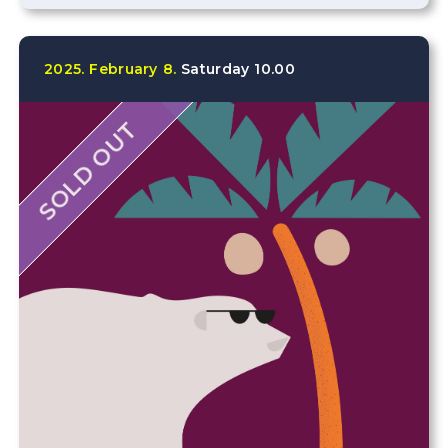
2025.
February
8.
Saturday
10.00
SOLD OUT