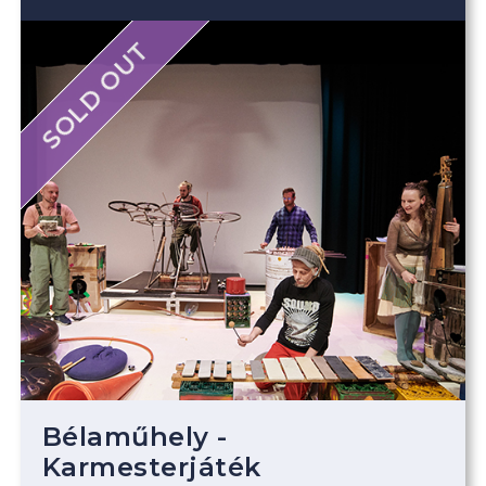
SOLD OUT
Bélaműhely -
Karmesterjáték