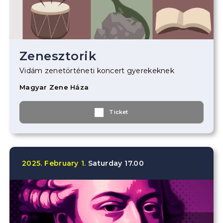
Zenesztorik
Vidám zenetörténeti koncert gyerekeknek
Magyar Zene Háza
Ticket
2025.
February
1.
Saturday
17.00