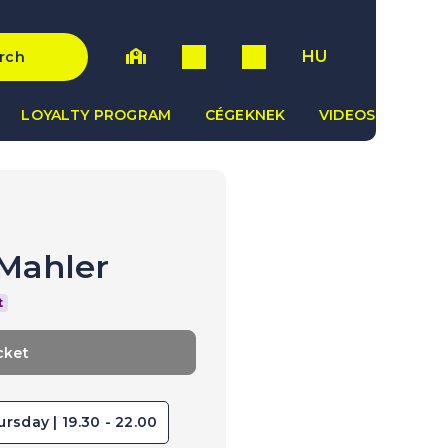
HU
rch
LOYALTY PROGRAM
CÉGEKNEK
VIDEOS
Mahler
t
cket
ursday | 19.30 - 22.00