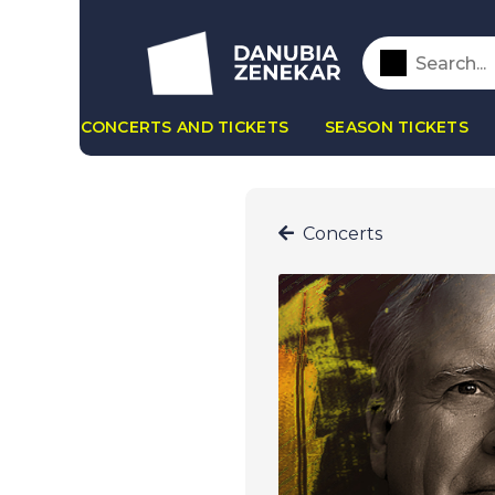
CONCERTS AND TICKETS
SEASON TICKETS
Concerts