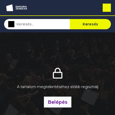
Keresés
A tartalom megtekintéséhez előbb regisztrálj
Belépés