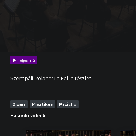
Teljes mű
Szentpáli Roland: La Follia részlet
Bizarr
Misztikus
Pszicho
Hasonló videók