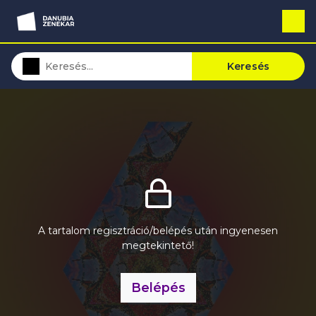
Keresés
A tartalom regisztráció/belépés után ingyenesen
megtekintető!
Belépés