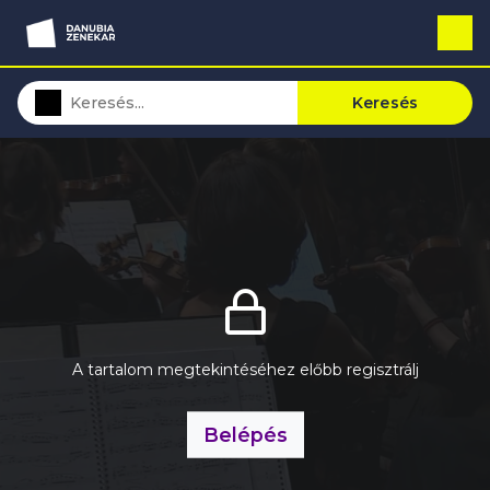
Keresés
A tartalom megtekintéséhez előbb regisztrálj
Belépés