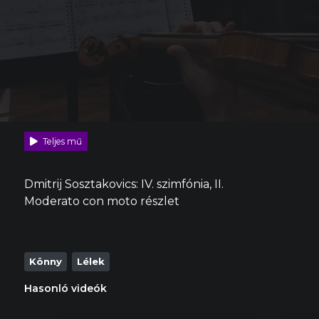
Teljes mű
Dmitrij Sosztakovics: IV. szimfónia, II.
Moderato con moto részlet
Könny
Lélek
Hasonló videók