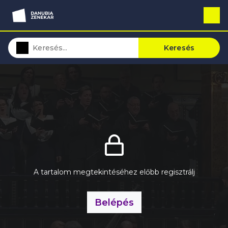
Keresés
A tartalom megtekintéséhez előbb regisztrálj
Belépés