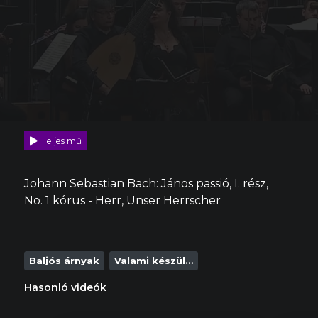
Teljes mű
Johann Sebastian Bach: János passió, I. rész,
No. 1 kórus - Herr, Unser Herrscher
Baljós árnyak
Valami készül…
Hasonló videók