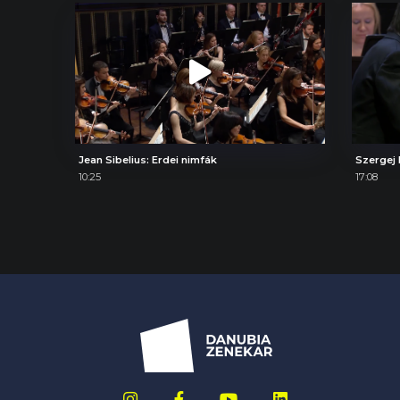
Jean Sibelius: Erdei nimfák
10:25
17:08