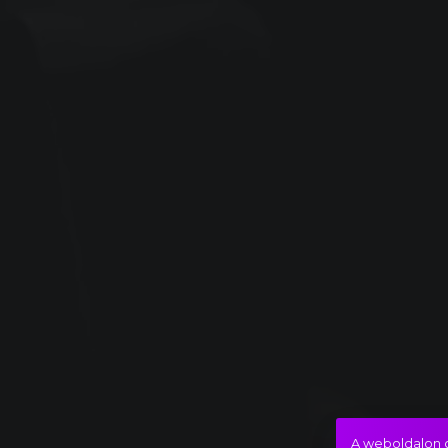
A weboldalon c