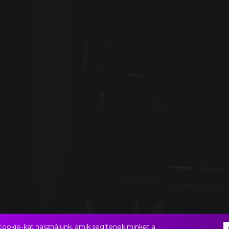
ookie-kat használunk, amik segítenek minket a