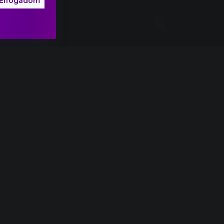
Elfogadom