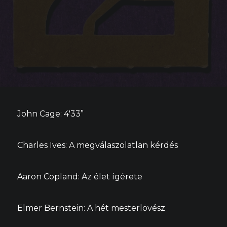
John Cage: 4'33”
Charles Ives: A megválaszolatlan kérdés
Aaron Copland: Az élet ígérete
Elmer Bernstein: A hét mesterlövész