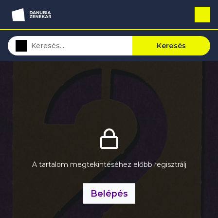
Keresés
A tartalom megtekintéséhez előbb regisztrálj
Belépés