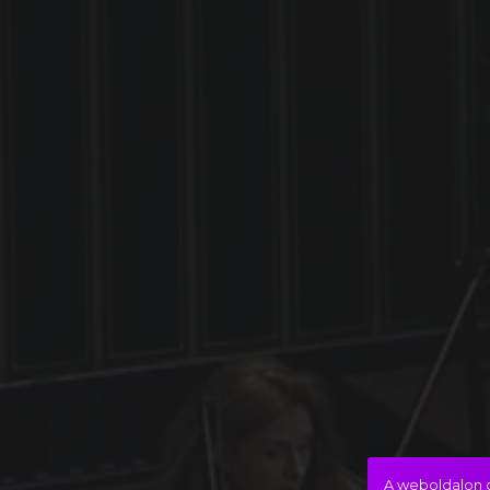
A weboldalon c