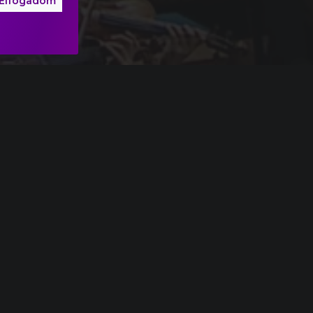
Elfogadom