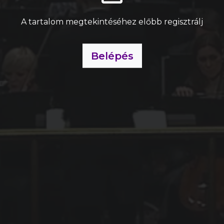
A tartalom megtekintéséhez előbb regisztrálj
Belépés