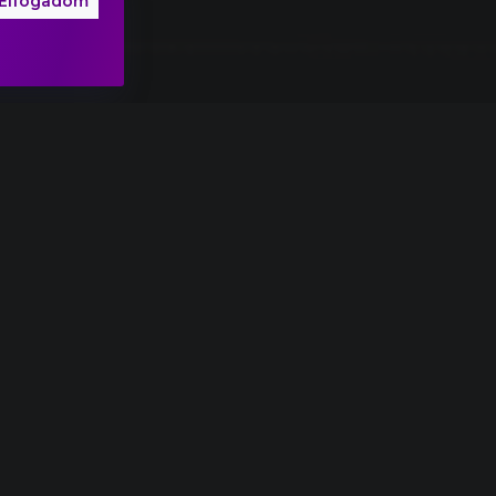
Elfogadom