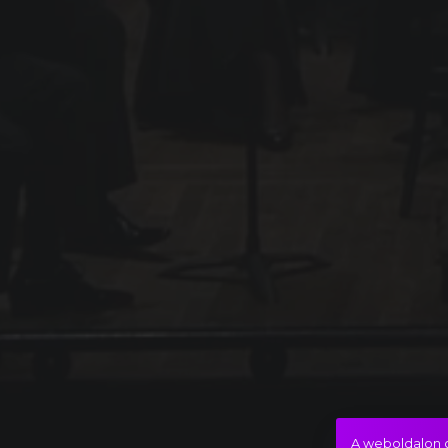
A weboldalon c