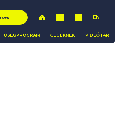
EN
esés
HŰSÉGPROGRAM
CÉGEKNEK
VIDEÓTÁR