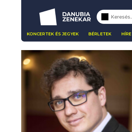
KONCERTEK ÉS JEGYEK
BÉRLETEK
HÍRE