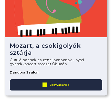
Mozart, a csokigolyók
sztárja
Guruló poénok és zenei bonbonok - nyári
gyerekkoncert-sorozat Óbudán
Danubia Szalon
Jegyvásárlás