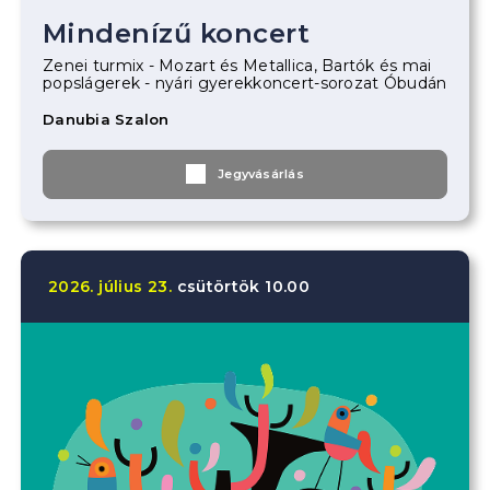
Mindenízű koncert
Zenei turmix - Mozart és Metallica, Bartók és mai
popslágerek - nyári gyerekkoncert-sorozat Óbudán
Danubia Szalon
Jegyvásárlás
2026.
július
23.
csütörtök
10.00