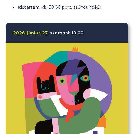
Időtartam:
kb. 50-60 perc, szünet nélkül
2026.
június
27.
szombat
10.00