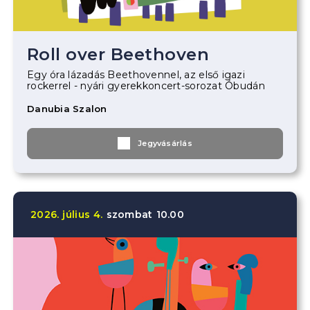
Roll over Beethoven
Egy óra lázadás Beethovennel, az első igazi
rockerrel - nyári gyerekkoncert-sorozat Óbudán
Danubia Szalon
Jegyvásárlás
2026.
július
4.
szombat
10.00