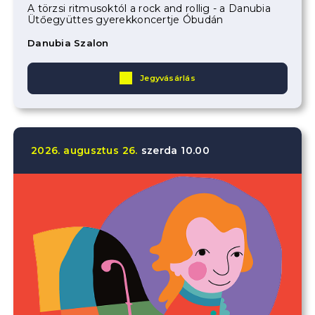
A törzsi ritmusoktól a rock and rollig - a Danubia
Ütőegyüttes gyerekkoncertje Óbudán
Danubia Szalon
Jegyvásárlás
2026.
augusztus
26.
szerda
10.00