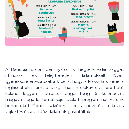
A Danubia Szalon idén nyáron is megtelik vidámsággal,
ritmussal és felejthetetlen dallamokkal! Nyári
gyerekkoncert-sorozatunk célja, hogy a klasszikus zene a
legkisebbek számára is izgalmas, interaktív és szerethető
kaland legyen. Júniustól augusztusig 6 különböző,
magával ragadó tematikájú családi programmal várunk
benneteket Óbuda szívében, ahol a nevetés, a közös
zajkeltés és a virtuóz dallamok garantáltak.