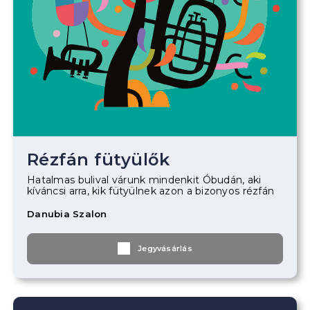
Rézfán fütyülők
Hatalmas bulival várunk mindenkit Óbudán, aki
kíváncsi arra, kik fütyülnek azon a bizonyos rézfán
Danubia Szalon
Jegyvásárlás