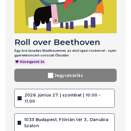
Roll over Beethoven
Egy óra lázadás Beethovennel, az első igazi rockerrel - nyári
gyerekkoncert-sorozat Óbudán
Hűségpont 2x
Jegyvásárlás
2026. június 27. | szombat | 10.00 -
11.00
1033 Budapest, Flórián tér 3., Danubia
Szalon