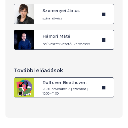
Szemenyei János
színművész
Hámori Máté
művészeti vezető, karmester
További előadások
Roll over Beethoven
2026. november 7. | szombat |
10.00 - 11.00