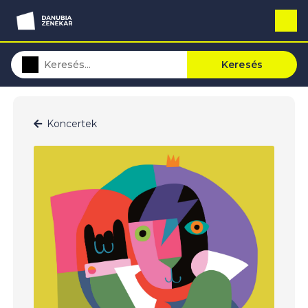
Keresés
Koncertek