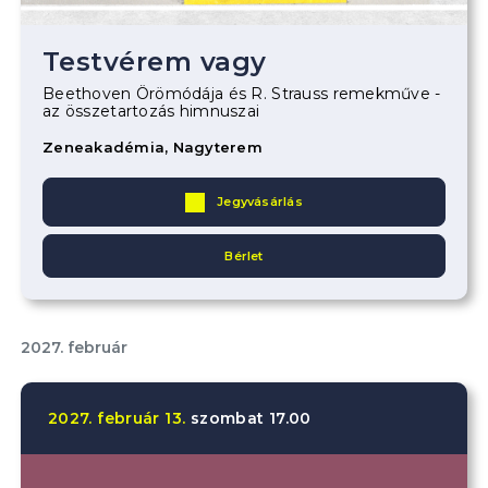
Testvérem vagy
Beethoven Örömódája és R. Strauss remekműve -
az összetartozás himnuszai
Zeneakadémia, Nagyterem
Jegyvásárlás
Bérlet
2027. február
2027.
február
13.
szombat
17.00