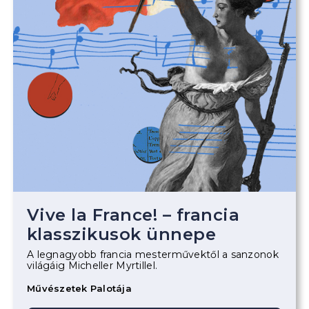
Vive la France! – francia
klasszikusok ünnepe
A legnagyobb francia mesterművektől a sanzonok
világáig Micheller Myrtillel.
Művészetek Palotája