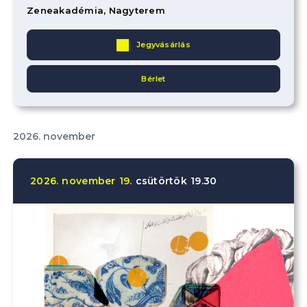
Zeneakadémia, Nagyterem
Jegyvásárlás
Bérlet
2026. november
2026.
november
19.
csütörtök
19.30