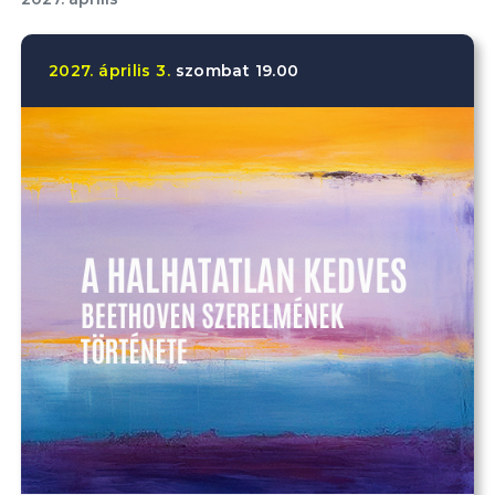
2027.
április
3.
szombat
19.00