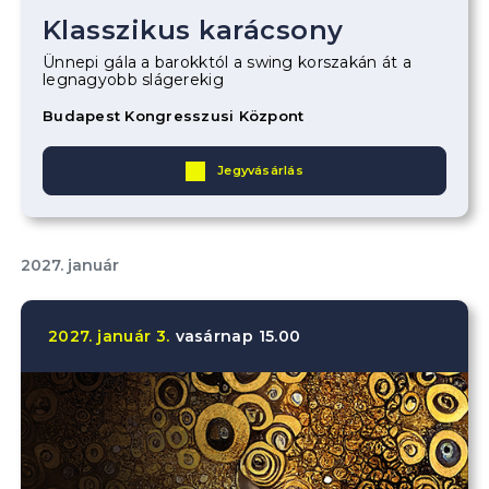
Klasszikus karácsony
Ünnepi gála a barokktól a swing korszakán át a
legnagyobb slágerekig
Budapest Kongresszusi Központ
Jegyvásárlás
2027. január
2027.
január
3.
vasárnap
15.00