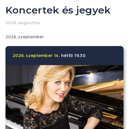
Koncertek és jegyek
2026. augusztus
2026. szeptember
2026.
szeptember
14.
hétfő
19.30