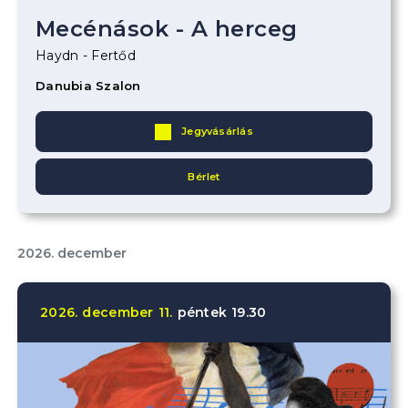
Mecénások - A herceg
Haydn - Fertőd
Danubia Szalon
Jegyvásárlás
Bérlet
2026. december
2026.
december
11.
péntek
19.30