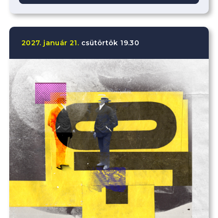
2027.
január
21.
csütörtök
19.30