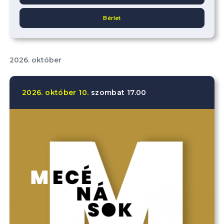
Bérlet
2026. október
2026.
október
10.
szombat
17.00