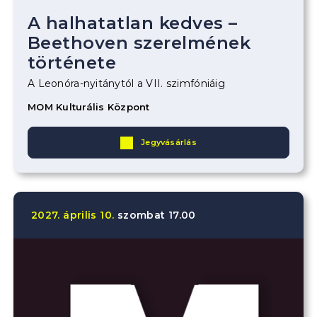
A halhatatlan kedves –
Beethoven szerelmének
története
A Leonóra-nyitánytól a VII. szimfóniáig
MOM Kulturális Központ
Jegyvásárlás
2027.
április
10.
szombat
17.00