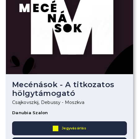
Mecénások - A titkozatos
hölgytámogató
Csajkovszkij, Debussy - Moszkva
Danubia Szalon
Jegyvásárlás