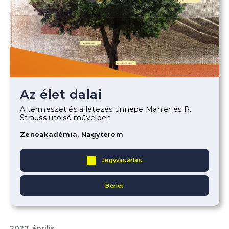
Az élet dalai
A természet és a létezés ünnepe Mahler és R.
Strauss utolsó műveiben
Zeneakadémia, Nagyterem
Jegyvásárlás
Bérlet
2027. április