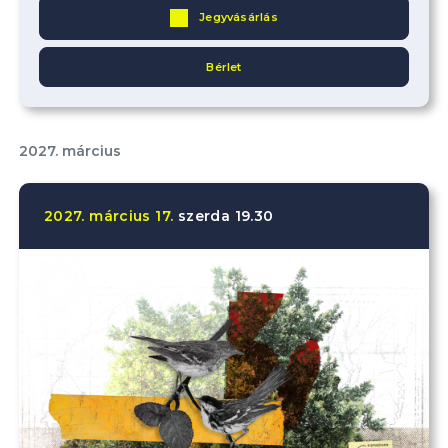
Jegyvásárlás
Bérlet
2027. március
2027.
március
17.
szerda
19.30