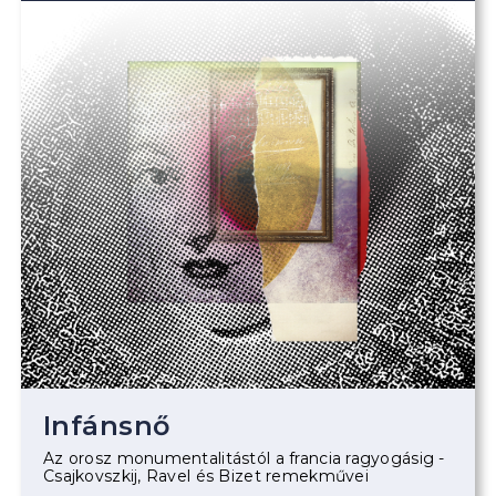
Infánsnő
Az orosz monumentalitástól a francia ragyogásig -
Csajkovszkij, Ravel és Bizet remekművei