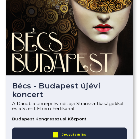
Bécs - Budapest újévi
koncert
A Danubia ünnepi évindítója Strauss-ritkaságokkal
és a Szent Efrém Férfikarral
Budapest Kongresszusi Központ
Jegyvásárlás