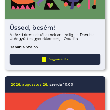
Üssed, öcsém!
A törzsi ritmusoktól a rock and rollig - a Danubia
Ütőegyüttes gyerekkoncertje Óbudán
Danubia Szalon
Jegyvásárlás
2026.
augusztus
26.
szerda
10.00