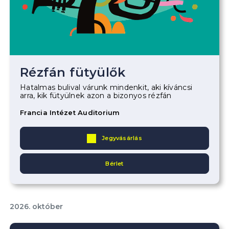
Rézfán fütyülők
Hatalmas bulival várunk mindenkit, aki kíváncsi
arra, kik fütyülnek azon a bizonyos rézfán
Francia Intézet Auditorium
Jegyvásárlás
Bérlet
2026. október