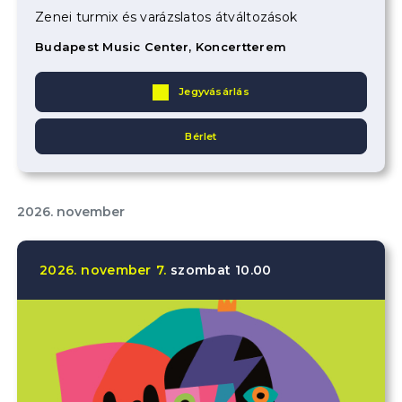
Zenei turmix és varázslatos átváltozások
Budapest Music Center, Koncertterem
Jegyvásárlás
Bérlet
2026. november
2026.
november
7.
szombat
10.00