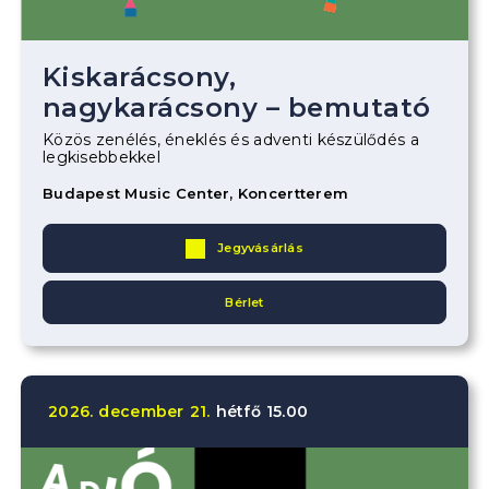
Kiskarácsony,
nagykarácsony – bemutató
Közös zenélés, éneklés és adventi készülődés a
legkisebbekkel
Budapest Music Center, Koncertterem
Jegyvásárlás
Bérlet
2026.
december
21.
hétfő
15.00