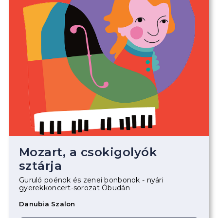
Mozart, a csokigolyók
sztárja
Guruló poénok és zenei bonbonok - nyári
gyerekkoncert-sorozat Óbudán
Danubia Szalon