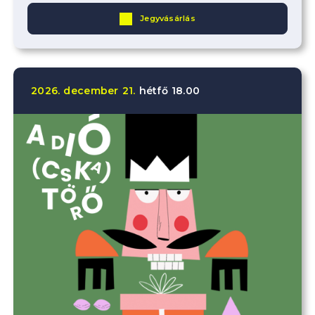
Jegyvásárlás
2026.
december
21.
hétfő
18.00