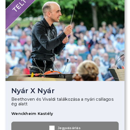
Nyár X Nyár
Beethoven és Vivaldi találkozása a nyári csillagos
ég alatt
Wenckheim Kastély
Jegyvásárlás