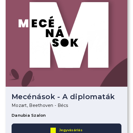
Mecénások - A diplomaták
Mozart, Beethoven - Bécs
Danubia Szalon
Jegyvásárlás