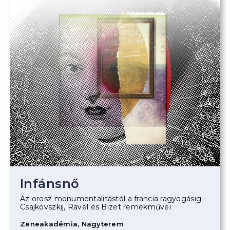
Infánsnő
Az orosz monumentalitástól a francia ragyogásig -
Csajkovszkij, Ravel és Bizet remekművei
Zeneakadémia, Nagyterem