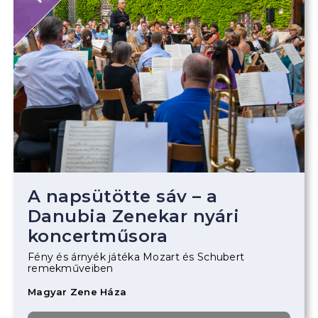
A napsütötte sáv – a
Danubia Zenekar nyári
koncertműsora
Fény és árnyék játéka Mozart és Schubert
remekműveiben
Magyar Zene Háza