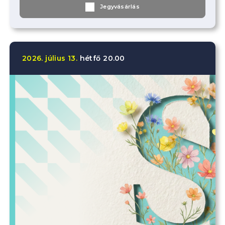
Jegyvásárlás
2026.
július
13.
hétfő
20.00