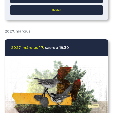
Bérlet
2027. március
2027.
március
17.
szerda
19.30