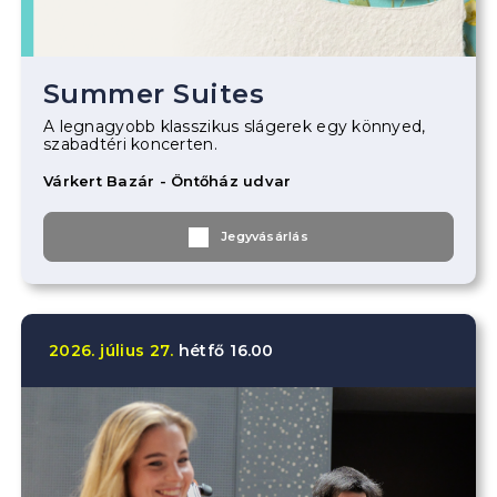
Summer Suites
A legnagyobb klasszikus slágerek egy könnyed,
szabadtéri koncerten.
Várkert Bazár - Öntőház udvar
Jegyvásárlás
2026.
július
27.
hétfő
16.00