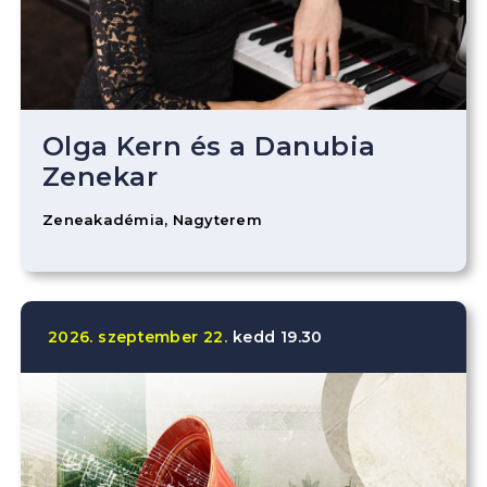
Olga Kern és a Danubia
Zenekar
Zeneakadémia, Nagyterem
2026.
szeptember
22.
kedd
19.30