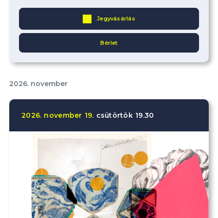
Jegyvásárlás
Bérlet
2026. november
2026.
november
19.
csütörtök
19.30