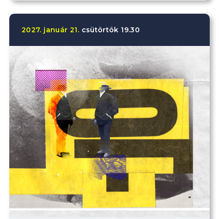
2027.
január
21.
csütörtök
19.30