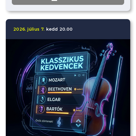
2026.
július
7.
kedd
20.00