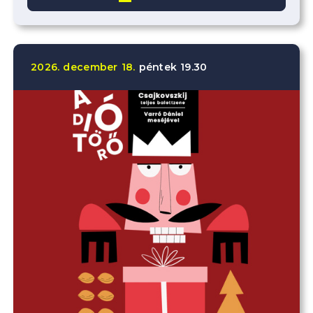
2026.
december
18.
péntek
19.30