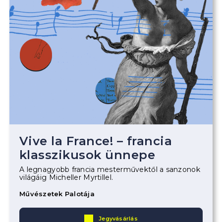
Vive la France! – francia
klasszikusok ünnepe
A legnagyobb francia mesterművektől a sanzonok
világáig Micheller Myrtillel.
Művészetek Palotája
Jegyvásárlás