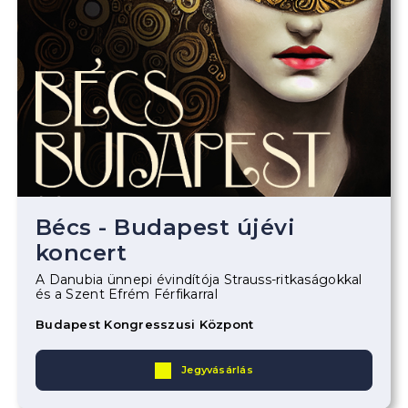
Bécs - Budapest újévi
koncert
A Danubia ünnepi évindítója Strauss-ritkaságokkal
és a Szent Efrém Férfikarral
Budapest Kongresszusi Központ
Jegyvásárlás