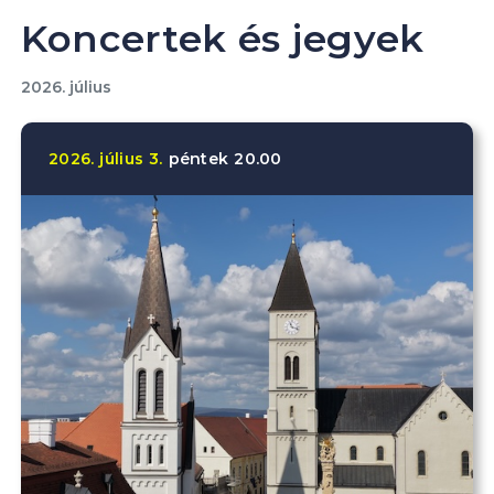
Koncertek és jegyek
2026. július
2026.
július
3.
péntek
20.00