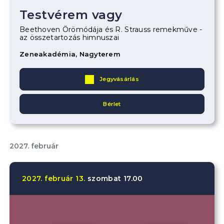
Testvérem vagy
Beethoven Örömódája és R. Strauss remekműve -
az összetartozás himnuszai
Zeneakadémia, Nagyterem
Jegyvásárlás
Bérlet
2027. február
2027.
február
13.
szombat
17.00