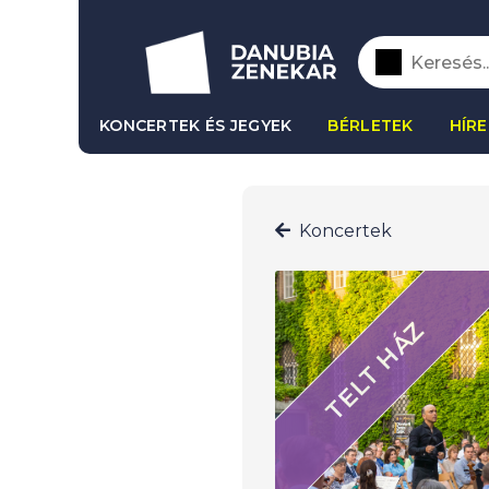
KONCERTEK ÉS JEGYEK
BÉRLETEK
HÍRE
Koncertek
TELT HÁZ