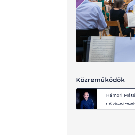
Közreműködők
Hámori Mát
művészeti vezet