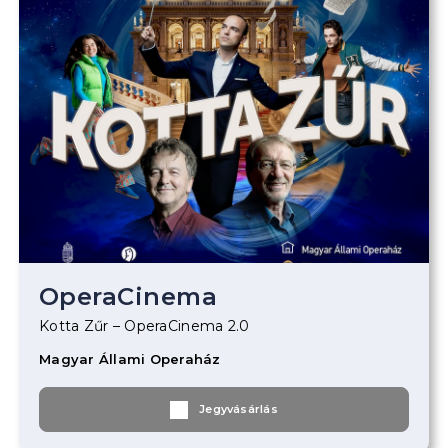
OperaCinema
Kotta Zűr – OperaCinema 2.0
Magyar Állami Operaház
Jegyvásárlás