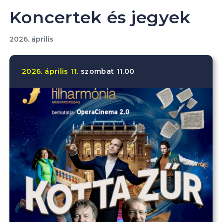
Koncertek és jegyek
2026. április
2026.
április
11.
szombat
11.00