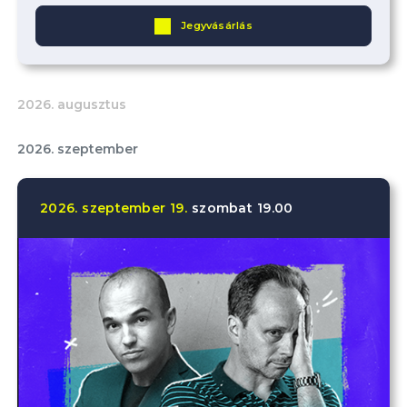
Jegyvásárlás
2026. augusztus
2026. szeptember
2026.
szeptember
19.
szombat
19.00