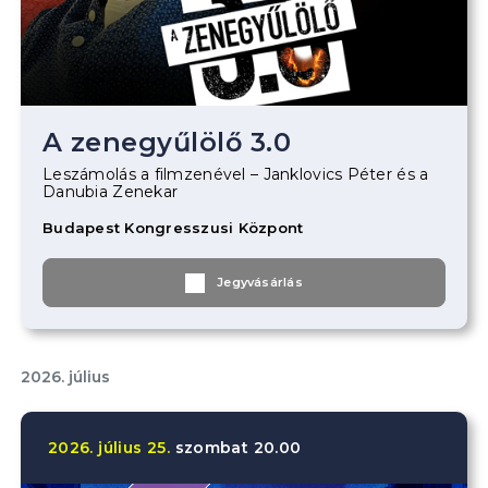
A zenegyűlölő 3.0
Leszámolás a filmzenével – Janklovics Péter és a
Danubia Zenekar
Budapest Kongresszusi Központ
Jegyvásárlás
2026. július
2026.
július
25.
szombat
20.00