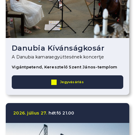
Danubia Kívánságkosár
A Danubia kamaraegyüttesének koncertje
Vigántpetend, Keresztelő Szent János-templom
Jegyvásárlás
2026.
július
27.
hétfő
21.00