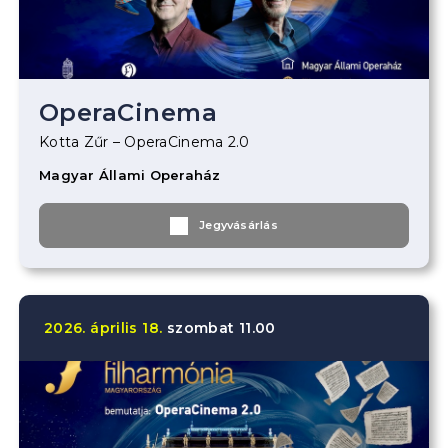
OperaCinema
Kotta Zűr – OperaCinema 2.0
Magyar Állami Operaház
Jegyvásárlás
2026.
április
18.
szombat
11.00