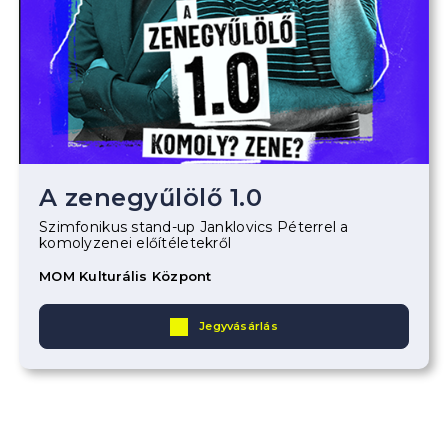
A zenegyűlölő 1.0
Szimfonikus stand-up Janklovics Péterrel a
komolyzenei előítéletekről
MOM Kulturális Központ
Jegyvásárlás