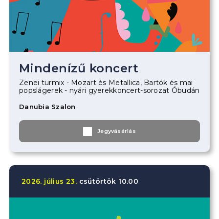
Mindenízű koncert
Zenei turmix - Mozart és Metallica, Bartók és mai
popslágerek - nyári gyerekkoncert-sorozat Óbudán
Danubia Szalon
Jegyvásárlás
2026.
július
23.
csütörtök
10.00