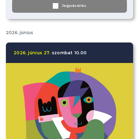
Jegyvásárlás
2026. június
2026.
június
27.
szombat
10.00