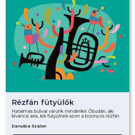
Rézfán fütyülők
Hatalmas bulival várunk mindenkit Óbudán, aki
kíváncsi arra, kik fütyülnek azon a bizonyos rézfán
Danubia Szalon