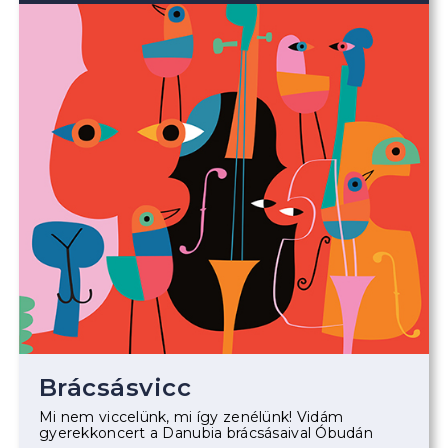
Brácsásvicc
Mi nem viccelünk, mi így zenélünk! Vidám
gyerekkoncert a Danubia brácsásaival Óbudán