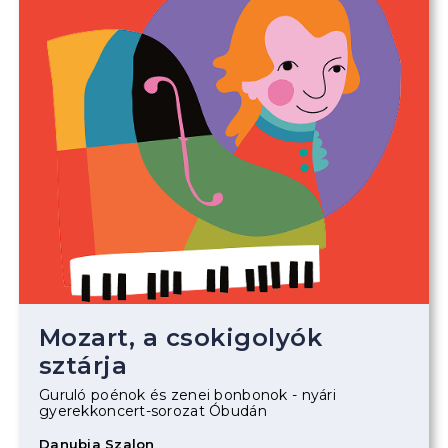
Mozart, a csokigolyók
sztárja
Guruló poénok és zenei bonbonok - nyári
gyerekkoncert-sorozat Óbudán
Danubia Szalon