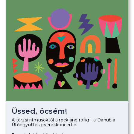
Üssed, öcsém!
A törzsi ritmusoktól a rock and rollig - a Danubia
Ütőegyüttes gyerekkoncertje