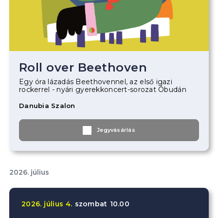
Roll over Beethoven
Egy óra lázadás Beethovennel, az első igazi
rockerrel - nyári gyerekkoncert-sorozat Óbudán
Danubia Szalon
Jegyvásárlás
2026. július
2026.
július
4.
szombat
10.00