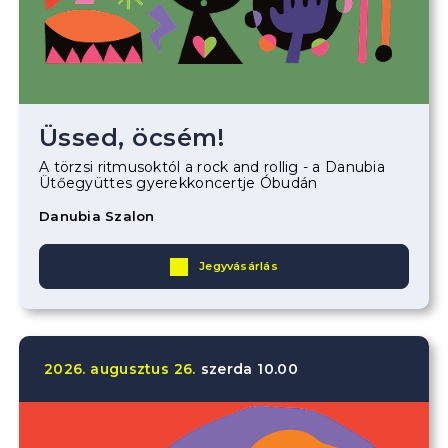
Üssed, öcsém!
A törzsi ritmusoktól a rock and rollig - a Danubia
Ütőegyüttes gyerekkoncertje Óbudán
Danubia Szalon
Jegyvásárlás
2026.
augusztus
26.
szerda
10.00