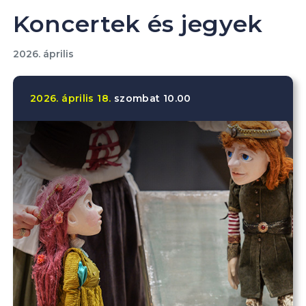
Koncertek és jegyek
2026. április
2026.
április
18.
szombat
10.00