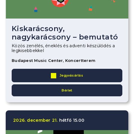
Kiskarácsony,
nagykarácsony – bemutató
Közös zenélés, éneklés és adventi készülődés a
legkisebbekkel
Budapest Music Center, Koncertterem
Jegyvásárlás
Bérlet
2026.
december
21.
hétfő
15.00