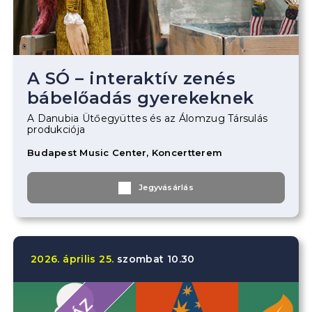
A SÓ – interaktív zenés
bábelőadás gyerekeknek
A Danubia Ütőegyüttes és az Álomzug Társulás
produkciója
Budapest Music Center, Koncertterem
Jegyvásárlás
2026.
április
25.
szombat
10.30