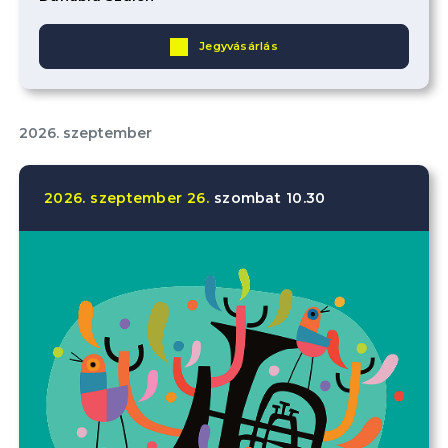
Jegyvásárlás
2026. szeptember
2026.
szeptember
26.
szombat
10.30