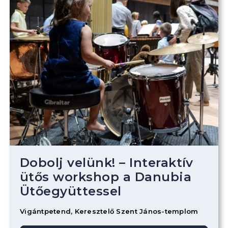
Dobolj velünk! – Interaktív
ütős workshop a Danubia
Ütőegyüttessel
Vigántpetend, Keresztelő Szent János-templom