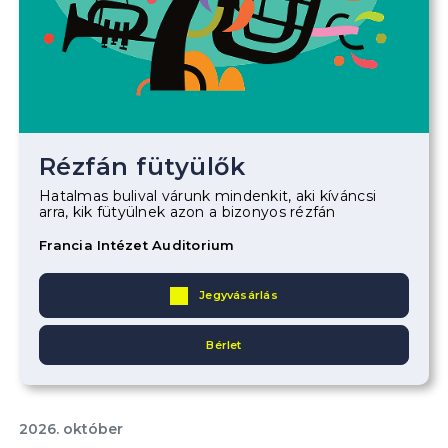
Rézfán fütyülők
Hatalmas bulival várunk mindenkit, aki kíváncsi
arra, kik fütyülnek azon a bizonyos rézfán
Francia Intézet Auditorium
Jegyvásárlás
Bérlet
2026. október