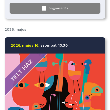
Jegyvásárlás
2026. május
2026.
május
16.
szombat
10.30
TELT HÁZ