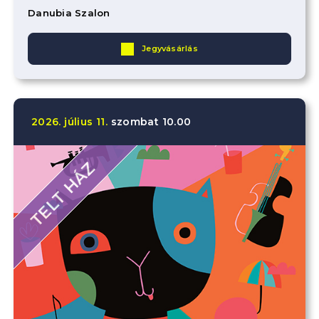
Danubia Szalon
Jegyvásárlás
2026.
július
11.
szombat
10.00
TELT HÁZ