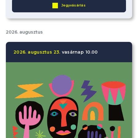
Jegyvásárlás
2026. augusztus
2026.
augusztus
23.
vasárnap
10.00