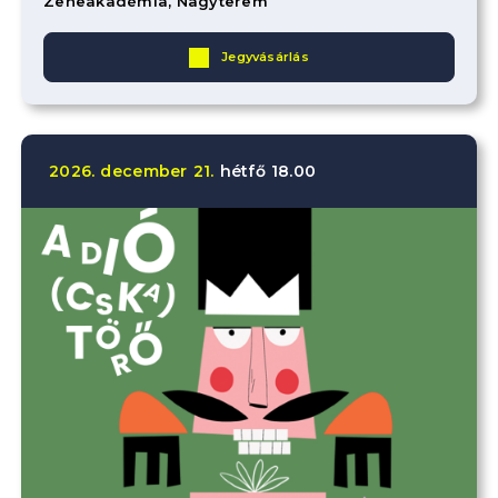
Zeneakadémia, Nagyterem
Jegyvásárlás
2026.
december
21.
hétfő
18.00