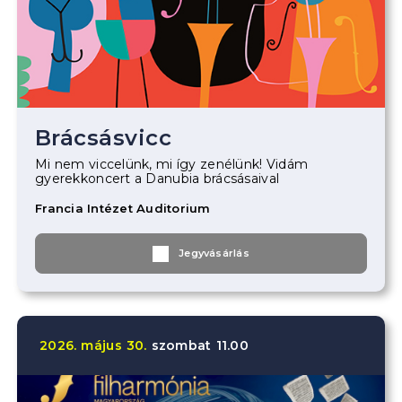
Brácsásvicc
Mi nem viccelünk, mi így zenélünk! Vidám
gyerekkoncert a Danubia brácsásaival
Francia Intézet Auditorium
Jegyvásárlás
2026.
május
30.
szombat
11.00