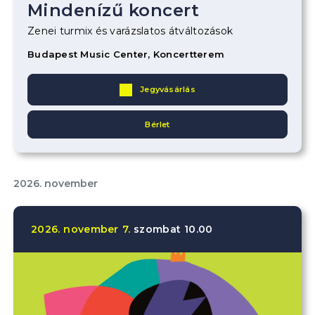
Mindenízű koncert
Zenei turmix és varázslatos átváltozások
Budapest Music Center, Koncertterem
Jegyvásárlás
Bérlet
2026. november
2026.
november
7.
szombat
10.00