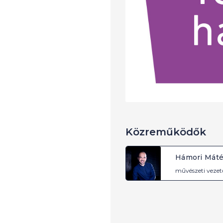
Közreműködők
Hámori Mát
művészeti vezet