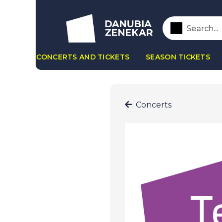
CONCERTS AND TICKETS
SEASON TICKETS
Concerts