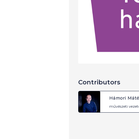
Contributors
Hámori Mát
művészeti vezet