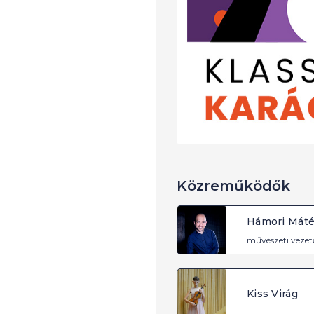
Közreműködők
Hámori Mát
művészeti vezet
Kiss Virág