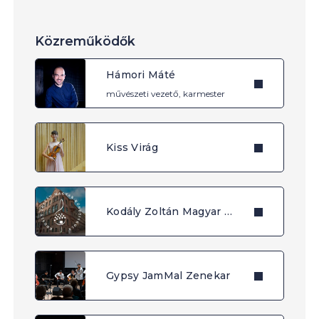
Közreműködők
Hámori Máté
művészeti vezető, karmester
Kiss Virág
Kodály Zoltán Magyar Kórusiskola gyermekkara
Gypsy JamMal Zenekar