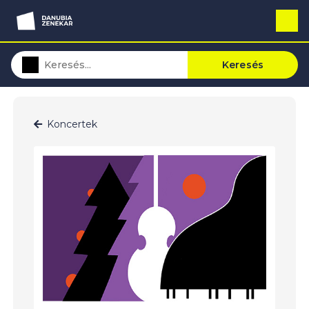
Keresés
Koncertek