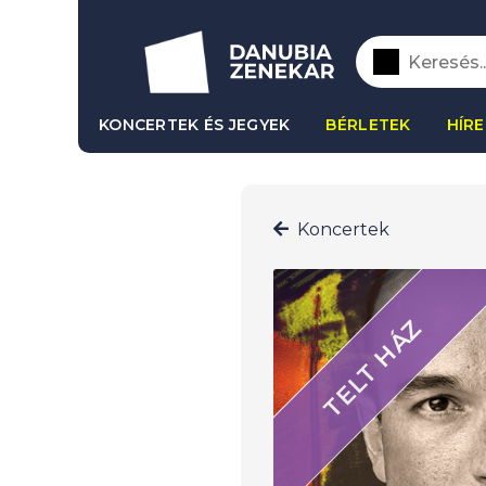
KONCERTEK ÉS JEGYEK
BÉRLETEK
HÍRE
Koncertek
TELT HÁZ