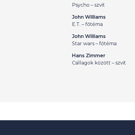
Psycho – szvit
John Williams
E.T. – főtéma
John Williams
Star wars – főtéma
Hans Zimmer
Csillagok között – szvit