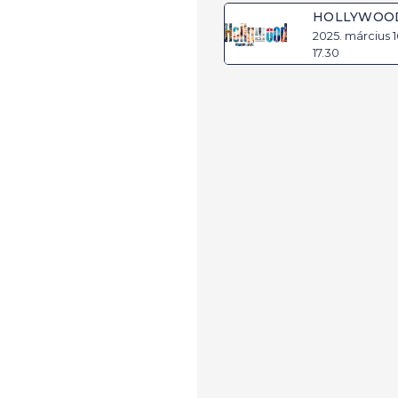
HOLLYWOO
2025. március 16
17.30