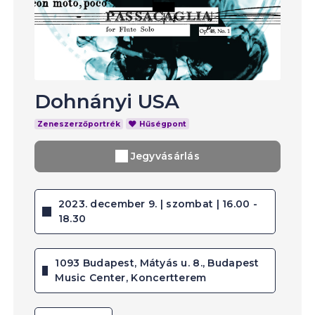
Dohnányi USA
Zeneszerzőportrék
Hűségpont
Jegyvásárlás
2023. december 9. | szombat | 16.00 -
18.30
1093 Budapest, Mátyás u. 8., Budapest
Music Center, Koncertterem