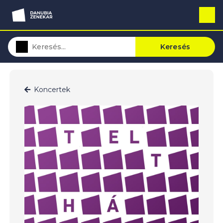
Keresés
Koncertek