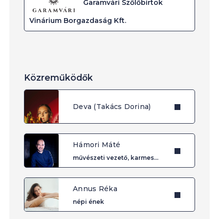
Garamvári Szőlőbirtok
Vinárium Borgazdaság Kft.
Közreműködők
Deva (Takács Dorina)
Hámori Máté
művészeti vezető, karmester
Annus Réka
népi ének