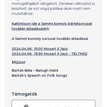
monográfiájából válogatott. Zenekari változatot is
készített, de ezt végül politikai okok miatt nem
mutatták be.
Kattintson ide a Semmi komoly bérletsorozat
további előadásaiért!
A Semmi komoly sorozat további előadásai
2024.04.06., 15:00 Mozart X Jazz
2024.04.06., 19:30 Mozart X Jazz - TELTHÁZ
Műsor
Bartók Béla – Balogh Máté
Bartók’s Speech on Folk Songs
Támogatók