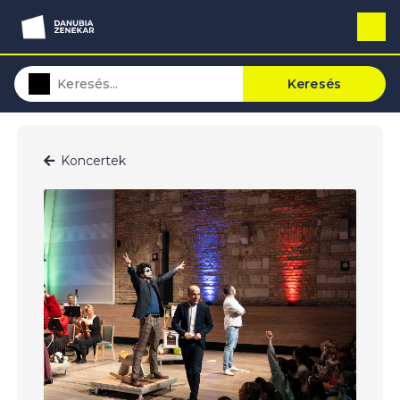
Keresés
Koncertek