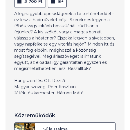
3 700 Ft
8+
A legnagyobb operaslágerek a te történeteddel –
ez lesz a hadművelet célja. Szerelmes legyen a
főhős, vagy inkább bosszúáriát zúdítson a
fejünkre? A kis szőkét vagy a magas barnát
válassza a hőstenor? Éjszaka legyen a sivatagban,
vagy napfelkelte egy vitorlás hajón? Minden itt és
most fog eldőlni, méghozzá a közönség
segítségével. Még áriaszöveget is írhatunk
együtt, az előadás így garantáltan egyszeri és
megismételhetetlen lesz. Beszálltok?
Hangszerelés: Ott Rezső
Magyar szöveg: Peer Krisztián
Játék- és karmester: Hámori Máté
Közreműködők
Süle Dalma