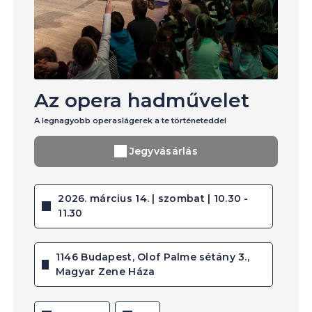
Az opera hadművelet
A legnagyobb operaslágerek a te történeteddel
Jegyvásárlás
2026. március 14. | szombat | 10.30 -
11.30
1146 Budapest, Olof Palme sétány 3.,
Magyar Zene Háza