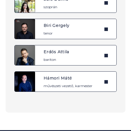
szoprán
Biri Gergely
tenor
Erdős Attila
bariton
Hámori Máté
művészeti vezető, karmester