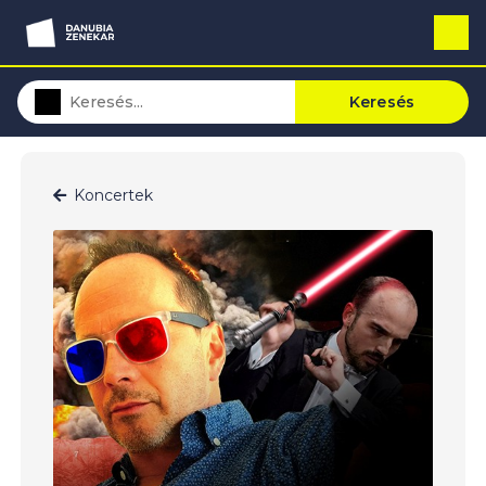
Keresés
Koncertek