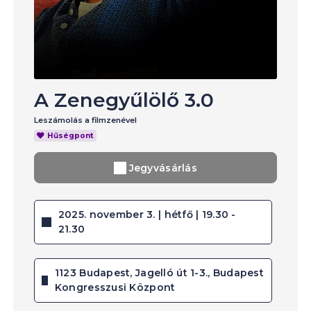
A Zenegyűlölő 3.0
Leszámolás a filmzenével
Hűségpont
Jegyvásárlás
2025. november 3. | hétfő | 19.30 -
21.30
1123 Budapest, Jagelló út 1-3., Budapest
Kongresszusi Központ