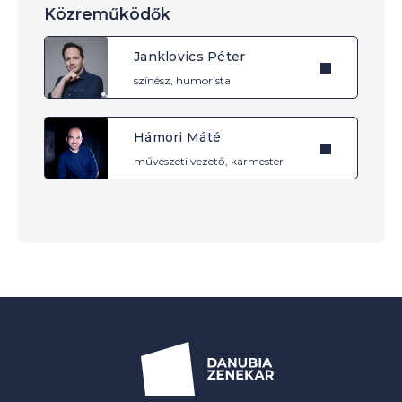
Közreműködők
Janklovics Péter
színész, humorista
Hámori Máté
művészeti vezető, karmester