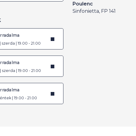
Poulenc
Sinfonietta, FP 141
k
orradalma
| szerda | 19.00 - 21.00
orradalma
| szerda | 19.00 - 21.00
orradalma
 péntek | 19.00 - 21.00