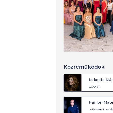
Közreműködők
Kolonits Klár
szoprán
Hámori Mát
művészeti vezet