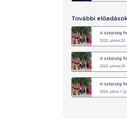
További előadáso
A szépség f
2022. június 22. 
A szépség f
2022. június 29. 
A szépség f
2022. július 1. |