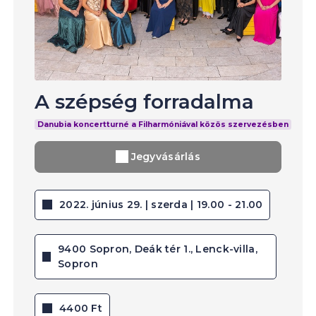
A szépség forradalma
Danubia koncertturné a Filharmóniával közös szervezésben
Jegyvásárlás
2022. június 29. | szerda | 19.00 - 21.00
9400 Sopron, Deák tér 1., Lenck-villa,
Sopron
4400 Ft