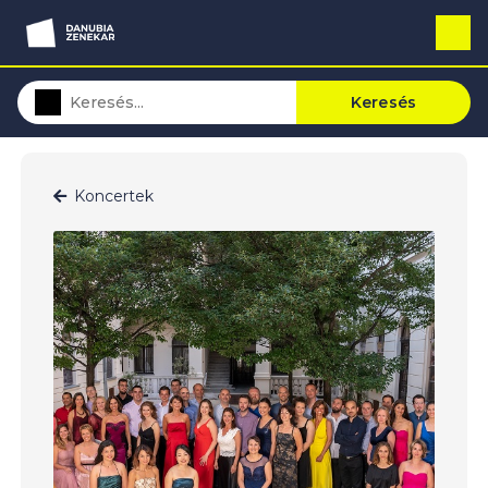
Keresés
Koncertek