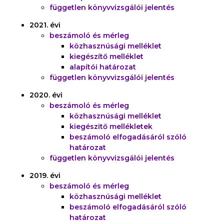
független könyvvizsgálói jelentés
2021. évi
beszámoló és mérleg
közhasznúsági melléklet
kiegészítő melléklet
alapítói határozat
független könyvvizsgálói jelentés
2020. évi
beszámoló és mérleg
közhasznúsági melléklet
kiegészitő mellékletek
beszámoló elfogadásáról szóló
határozat
független könyvvizsgálói jelentés
2019. évi
beszámoló és mérleg
közhasznúsági melléklet
beszámoló elfogadásáról szóló
határozat