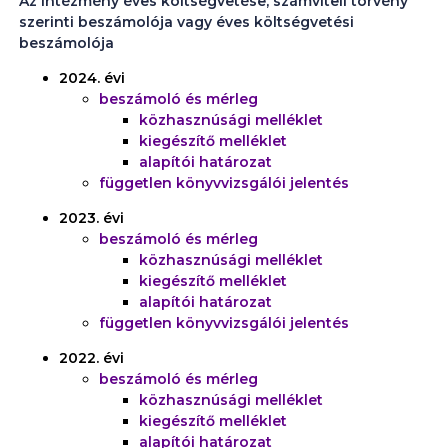
Az intézmény éves költségvetése, számviteli törvény
szerinti beszámolója vagy éves költségvetési
beszámolója
2024. évi
beszámoló és mérleg
közhasznúsági melléklet
kiegészítő melléklet
alapítói határozat
független könyvvizsgálói jelentés
2023. évi
beszámoló és mérleg
közhasznúsági melléklet
kiegészítő melléklet
alapítói határozat
független könyvvizsgálói jelentés
2022. évi
beszámoló és mérleg
közhasznúsági melléklet
kiegészítő melléklet
alapítói határozat