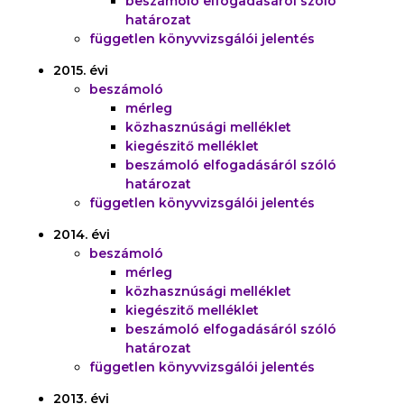
beszámoló elfogadásáról szóló
határozat
független könyvvizsgálói jelentés
2015. évi
beszámoló
mérleg
közhasznúsági melléklet
kiegészitő melléklet
beszámoló elfogadásáról szóló
határozat
független könyvvizsgálói jelentés
2014. évi
beszámoló
mérleg
közhasznúsági melléklet
kiegészitő melléklet
beszámoló elfogadásáról szóló
határozat
független könyvvizsgálói jelentés
2013. évi