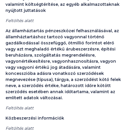
valamint költségtérítése, az egyéb alkalmazottaknak
nyújtott juttatások
Feltöltés alatt
Az államháztartás pénzeszközei felhasználásával, az
államháztartáshoz tartozó vagyonnal történő
gazdálkodással összefüggő, ötmillió forintot elérő
vagy azt meghaladó értékű árubeszerzésre, építési
beruházásra, szolgáltatás megrendelésre,
vagyonértékesítésre, vagyonhasznosításra, vagyon
vagy vagyoni értékű jog átadására, valamint
koncesszióba adásra vonatkozó szerződések
megnevezése (típusa), tárgya, a szerződést kötő felek
neve, a szerződés értéke, határozott időre kötött
szerződés esetében annak időtartama, valamint az
említett adatok változásai.
Feltöltés alatt
Közbeszerzési információk
Feltöltés alatt