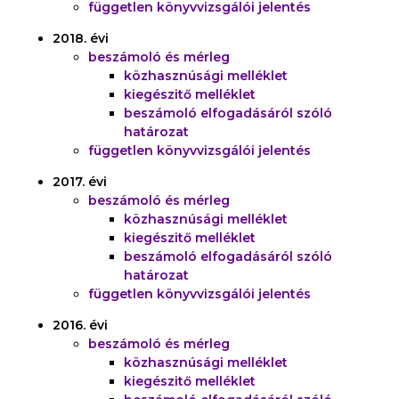
független könyvvizsgálói jelentés
2018. évi
beszámoló és mérleg
közhasznúsági melléklet
kiegészitő melléklet
beszámoló elfogadásáról szóló
határozat
független könyvvizsgálói jelentés
2017. évi
beszámoló és mérleg
közhasznúsági melléklet
kiegészitő melléklet
beszámoló elfogadásáról szóló
határozat
független könyvvizsgálói jelentés
2016. évi
beszámoló és mérleg
közhasznúsági melléklet
kiegészitő melléklet