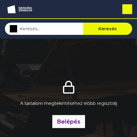
Keresés
A tartalom megtekintéséhez előbb regisztrálj
Belépés