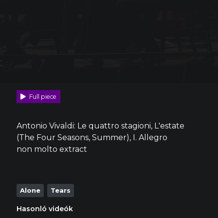
Full piece
Antonio Vivaldi: Le quattro stagioni, L'estate
(The Four Seasons, Summer), I. Allegro
non molto extract
Alone
Tears
Hasonló videók