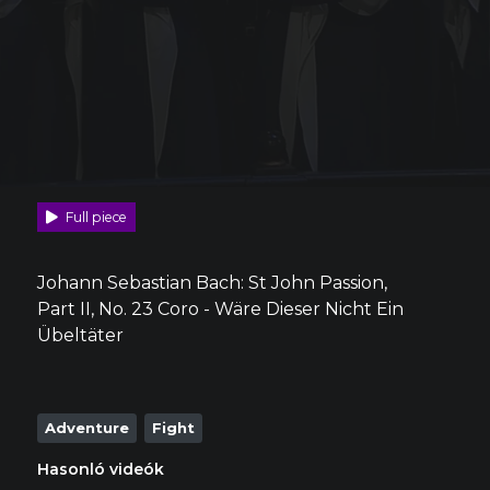
Full piece
Johann Sebastian Bach: St John Passion,
Part II, No. 23 Coro - Wäre Dieser Nicht Ein
Übeltäter
Adventure
Fight
Hasonló videók