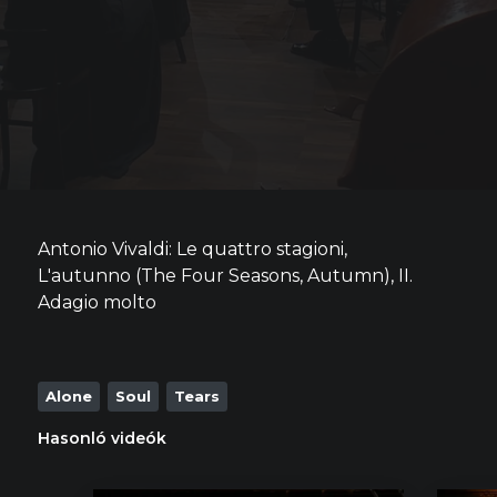
Antonio Vivaldi: Le quattro stagioni,
L'autunno (The Four Seasons, Autumn), II.
Adagio molto
Alone
Soul
Tears
Hasonló videók