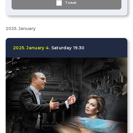
Ticket
2025. January
2025.
January
4.
Saturday
19.30