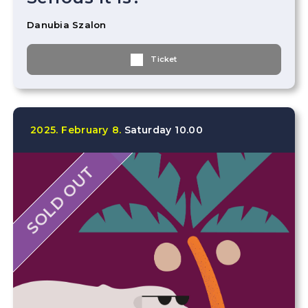
Danubia Szalon
Ticket
2025.
February
8.
Saturday
10.00
SOLD OUT