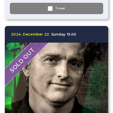
Ticket
2024.
December
22.
Sunday
15.00
SOLD OUT