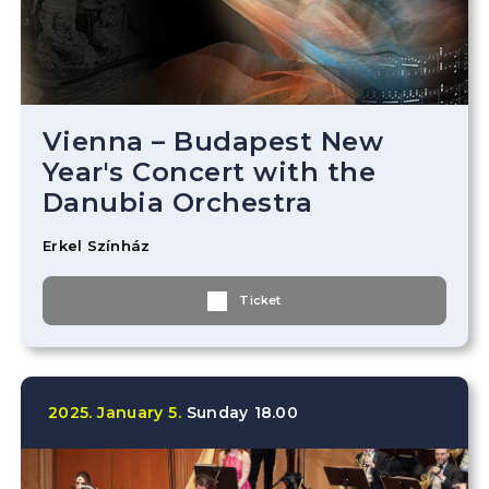
Vienna – Budapest New
Year's Concert with the
Danubia Orchestra
Erkel Színház
Ticket
2025.
January
5.
Sunday
18.00