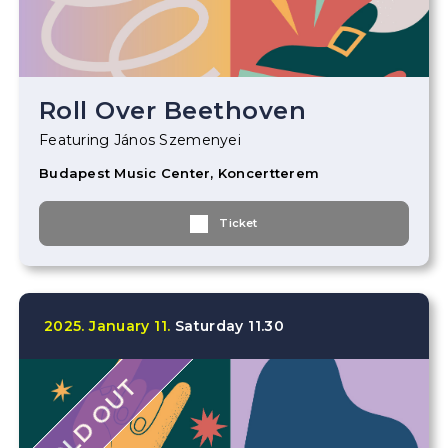
Roll Over Beethoven
Featuring János Szemenyei
Budapest Music Center, Koncertterem
Ticket
2025.
January
11.
Saturday
11.30
SOLD OUT