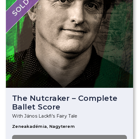
SOLD OUT
The Nutcraker – Complete
Ballet Score
With János Lackfi's Fairy Tale
Zeneakadémia, Nagyterem