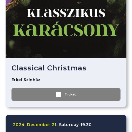
Classical Christmas
Erkel Színház
Ticket
2024.
December
21.
Saturday
19.30