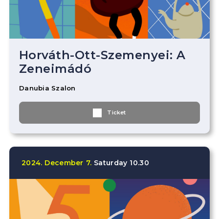
Horváth-Ott-Szemenyei: A
Zeneimádó
Danubia Szalon
Ticket
2024.
December
7.
Saturday
10.30