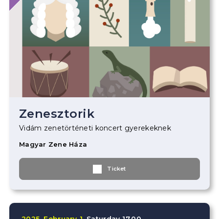
Zenesztorik
Vidám zenetörténeti koncert gyerekeknek
Magyar Zene Háza
Ticket