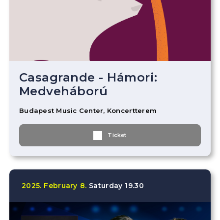
Casagrande - Hámori:
Medveháború
Budapest Music Center, Koncertterem
Ticket
2025.
February
8.
Saturday
19.30