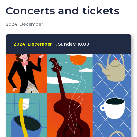
Concerts and tickets
2024. December
2024.
December
1.
Sunday
10.00