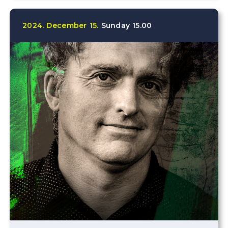
2024.
December
15.
Sunday
15.00