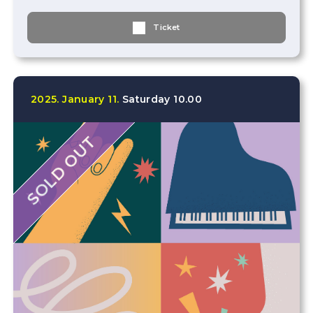
Ticket
2025.
January
11.
Saturday
10.00
SOLD OUT