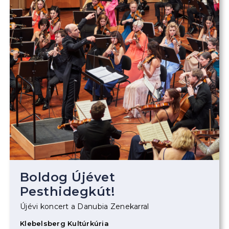
Boldog Újévet
Pesthidegkút!
Újévi koncert a Danubia Zenekarral
Klebelsberg Kultúrkúria