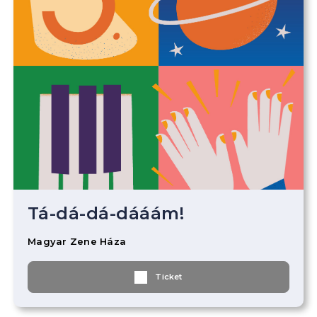
Tá-dá-dá-dááám!
Magyar Zene Háza
Ticket