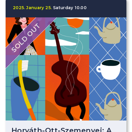
2025.
January
25.
Saturday
10.00
SOLD OUT
Horváth-Ott-Szemenyei: A