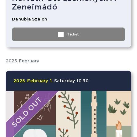
Zeneimádó
Danubia Szalon
Ticket
2025. February
2025.
February
1.
Saturday
10.30
SOLD OUT