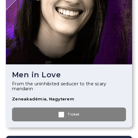
Men in Love
From the uninhibited seducer to the scary
mandarin
Zeneakadémia, Nagyterem
Ticket