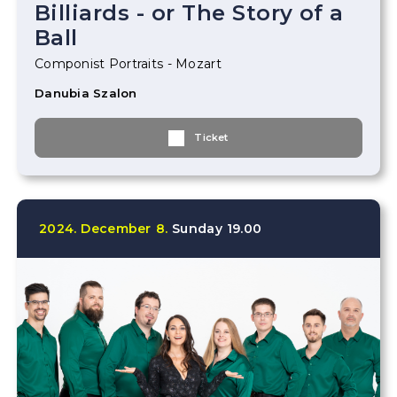
Billiards - or The Story of a
Ball
Componist Portraits - Mozart
Danubia Szalon
Ticket
2024.
December
8.
Sunday
19.00