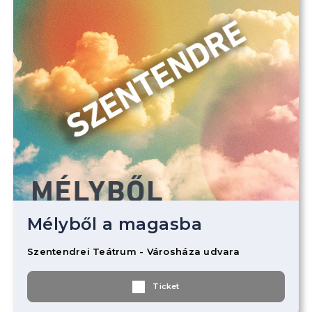
Mélyből a magasba
Szentendrei Teátrum - Városháza udvara
Ticket