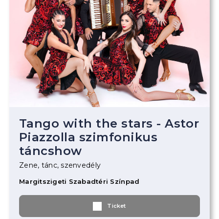
Tango with the stars - Astor
Piazzolla szimfonikus
táncshow
Zene, tánc, szenvedély
Margitszigeti Szabadtéri Színpad
Ticket