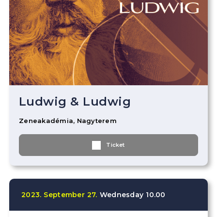
Ludwig & Ludwig
Zeneakadémia, Nagyterem
Ticket
2023.
September
27.
Wednesday
10.00