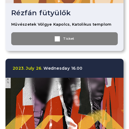
Rézfán fütyülők
Művészetek Völgye Kapolcs, Katolikus templom
Ticket
2023.
July
26.
Wednesday
16.00