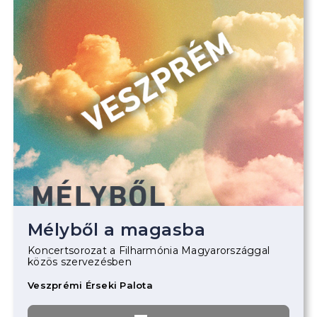
Mélyből a magasba
Koncertsorozat a Filharmónia Magyarországgal
közös szervezésben
Veszprémi Érseki Palota