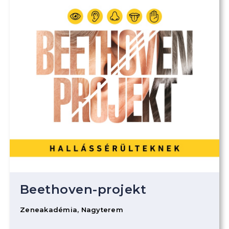
Beethoven-projekt
Zeneakadémia, Nagyterem