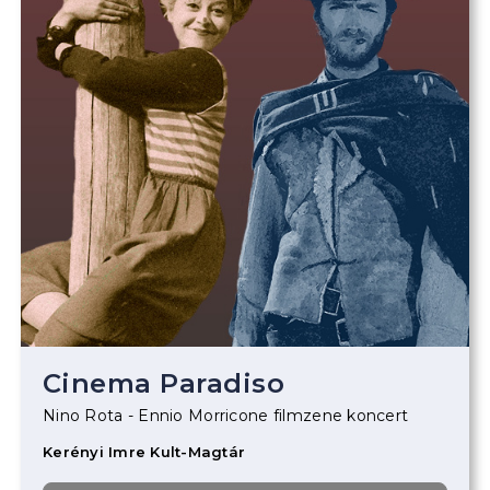
Cinema Paradiso
Nino Rota - Ennio Morricone filmzene koncert
Kerényi Imre Kult-Magtár