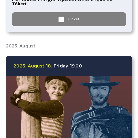
Tókert
Ticket
2023. August
2023.
August
18.
Friday
19.00