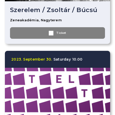
Szerelem
/
Zsoltár
/
Búcsú
Zeneakadémia, Nagyterem
Ticket
2023.
September
30.
Saturday
10.00