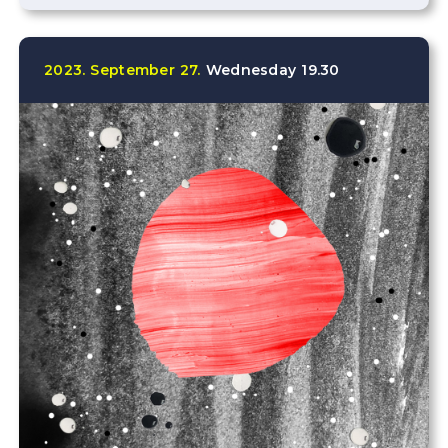
2023.
September
27.
Wednesday
19.30