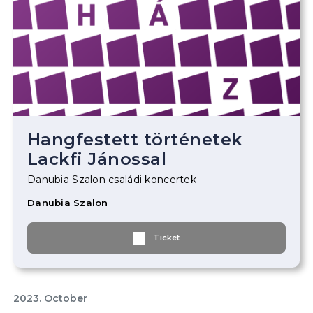
Hangfestett történetek
Lackfi Jánossal
Danubia Szalon családi koncertek
Danubia Szalon
Ticket
2023. October