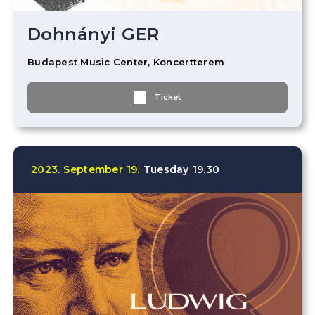
Dohnányi GER
Budapest Music Center, Koncertterem
Ticket
2023.
September
19.
Tuesday
19.30