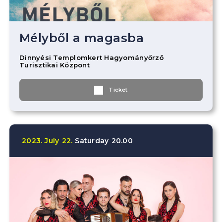
Mélyből a magasba
Dinnyési Templomkert Hagyományőrző
Turisztikai Központ
Ticket
2023.
July
22.
Saturday
20.00