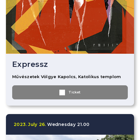
Expressz
Művészetek Völgye Kapolcs, Katolikus templom
Ticket
2023.
July
26.
Wednesday
21.00