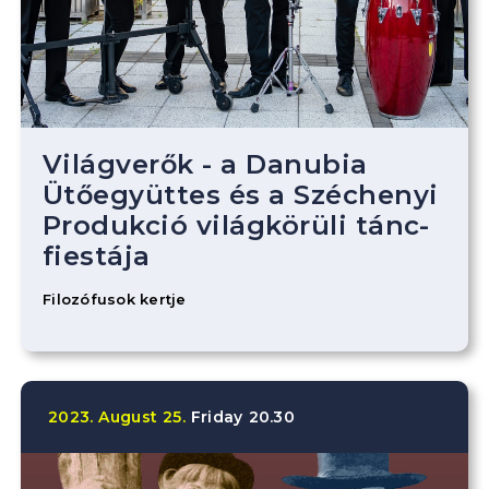
Világverők - a Danubia
Ütőegyüttes és a Széchenyi
Produkció világkörüli tánc-
fiestája
Filozófusok kertje
2023.
August
25.
Friday
20.30