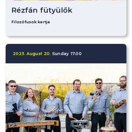
Rézfán fütyülők
Filozófusok kertje
2023.
August
20.
Sunday
17.00