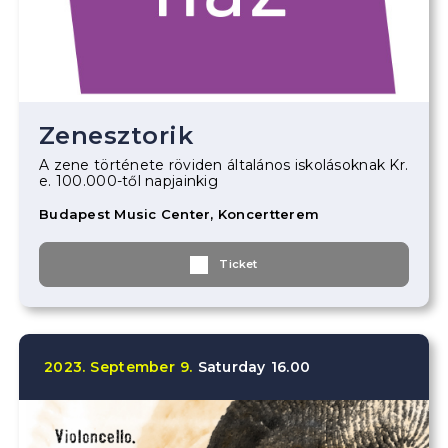
Zenesztorik
A zene története röviden általános iskolásoknak Kr.
e. 100.000-től napjainkig
Budapest Music Center, Koncertterem
Ticket
2023.
September
9.
Saturday
16.00