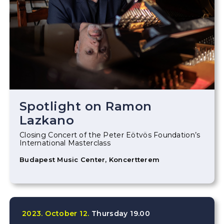
Spotlight on Ramon
Lazkano
Closing Concert of the Peter Eötvös Foundation’s
International Masterclass
Budapest Music Center, Koncertterem
2023.
October
12.
Thursday
19.00