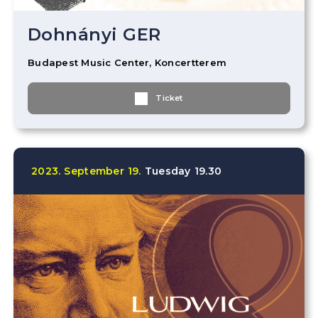
Dohnányi GER
Budapest Music Center, Koncertterem
Ticket
2023.
September
19.
Tuesday
19.30