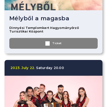
Mélyből a magasba
Dinnyési Templomkert Hagyományőrző
Turisztikai Központ
Ticket
2023.
July
22.
Saturday
20.00