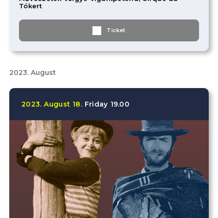
Tókert
Ticket
2023. August
2023.
August
18.
Friday
19.00