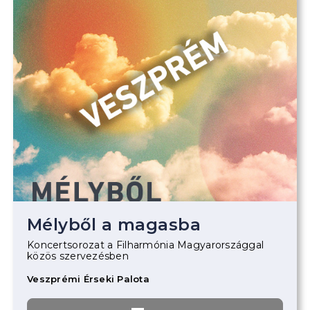
Mélyből a magasba
Koncertsorozat a Filharmónia Magyarországgal
közös szervezésben
Veszprémi Érseki Palota