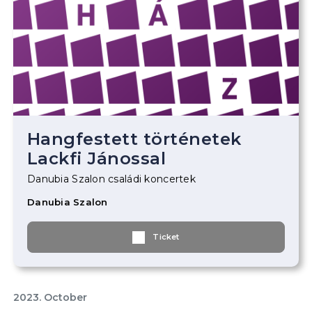
Hangfestett történetek
Lackfi Jánossal
Danubia Szalon családi koncertek
Danubia Szalon
Ticket
2023. October