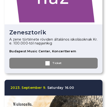
Zenesztorik
A zene története röviden általános iskolásoknak Kr.
e. 100.000-től napjainkig
Budapest Music Center, Koncertterem
Ticket
2023.
September
9.
Saturday
16.00