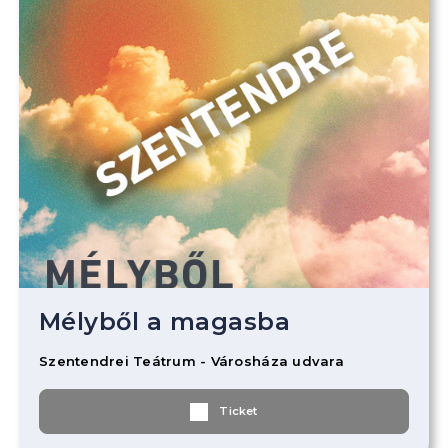
Mélyből a magasba
Szentendrei Teátrum - Városháza udvara
Ticket