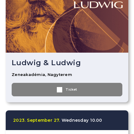
Ludwig & Ludwig
Zeneakadémia, Nagyterem
Ticket
2023.
September
27.
Wednesday
10.00