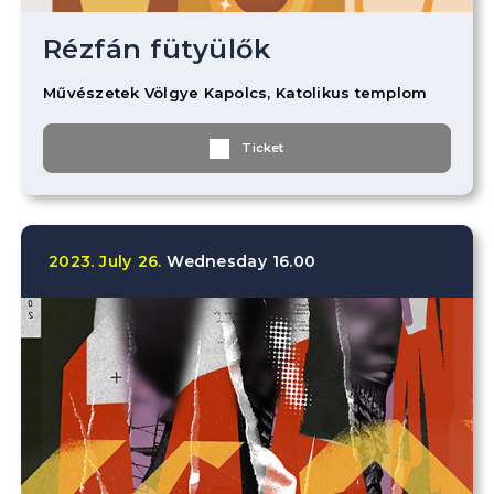
Rézfán fütyülők
Művészetek Völgye Kapolcs, Katolikus templom
Ticket
2023.
July
26.
Wednesday
16.00