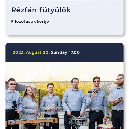
Rézfán fütyülők
Filozófusok kertje
2023.
August
20.
Sunday
17.00