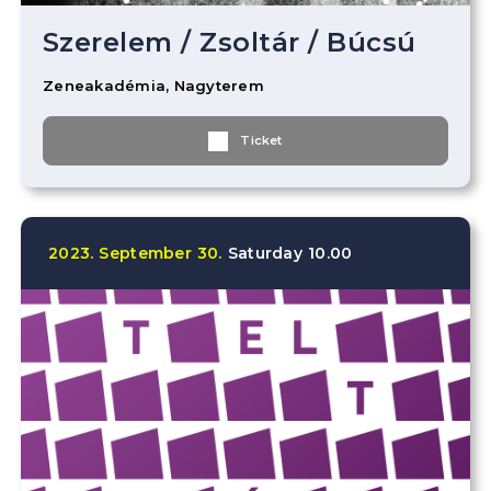
Szerelem
/
Zsoltár
/
Búcsú
Zeneakadémia, Nagyterem
Ticket
2023.
September
30.
Saturday
10.00