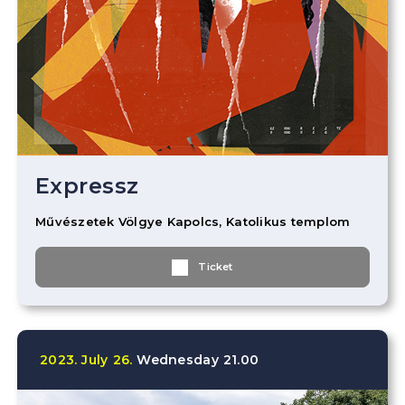
Expressz
Művészetek Völgye Kapolcs, Katolikus templom
Ticket
2023.
July
26.
Wednesday
21.00