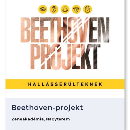
Beethoven-projekt
Zeneakadémia, Nagyterem