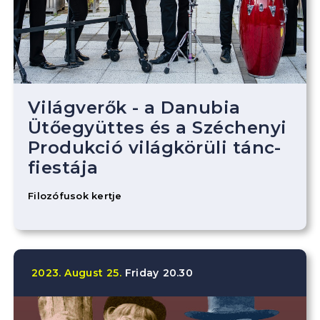
Világverők - a Danubia
Ütőegyüttes és a Széchenyi
Produkció világkörüli tánc-
fiestája
Filozófusok kertje
2023.
August
25.
Friday
20.30