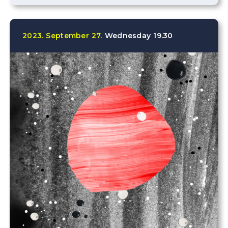
2023.
September
27.
Wednesday
19.30