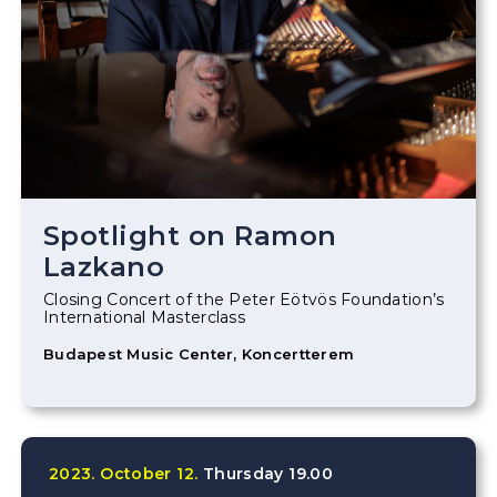
Spotlight on Ramon
Lazkano
Closing Concert of the Peter Eötvös Foundation’s
International Masterclass
Budapest Music Center, Koncertterem
2023.
October
12.
Thursday
19.00