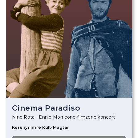
Cinema Paradiso
Nino Rota - Ennio Morricone filmzene koncert
Kerényi Imre Kult-Magtár