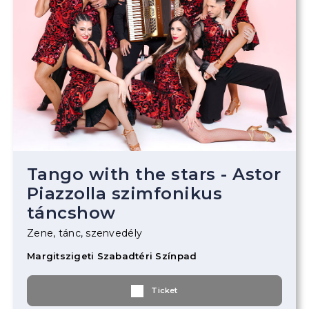
Tango with the stars - Astor
Piazzolla szimfonikus
táncshow
Zene, tánc, szenvedély
Margitszigeti Szabadtéri Színpad
Ticket