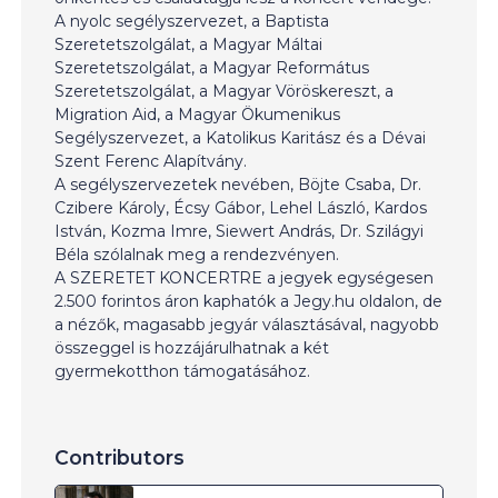
A nyolc segélyszervezet, a Baptista
Szeretetszolgálat, a Magyar Máltai
Szeretetszolgálat, a Magyar Református
Szeretetszolgálat, a Magyar Vöröskereszt, a
Migration Aid, a Magyar Ökumenikus
Segélyszervezet, a Katolikus Karitász és a Dévai
Szent Ferenc Alapítvány.
A segélyszervezetek nevében, Böjte Csaba, Dr.
Czibere Károly, Écsy Gábor, Lehel László, Kardos
István, Kozma Imre, Siewert András, Dr. Szilágyi
Béla szólalnak meg a rendezvényen.
A SZERETET KONCERTRE a jegyek egységesen
2.500 forintos áron kaphatók a Jegy.hu oldalon, de
a nézők, magasabb jegyár választásával, nagyobb
összeggel is hozzájárulhatnak a két
gyermekotthon támogatásához.
Contributors