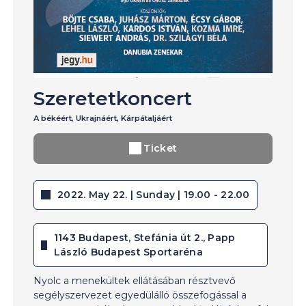
Szeretetkoncert
A békéért, Ukrajnáért, Kárpátaljáért
Ticket
2022. May 22. | Sunday | 19.00 - 22.00
1143 Budapest, Stefánia út 2., Papp
László Budapest Sportaréna
Nyolc a menekültek ellátásában résztvevő
segélyszervezet egyedülálló összefogással a