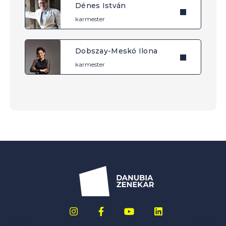
Dénes István
karmester
Dobszay-Meskó Ilona
karmester