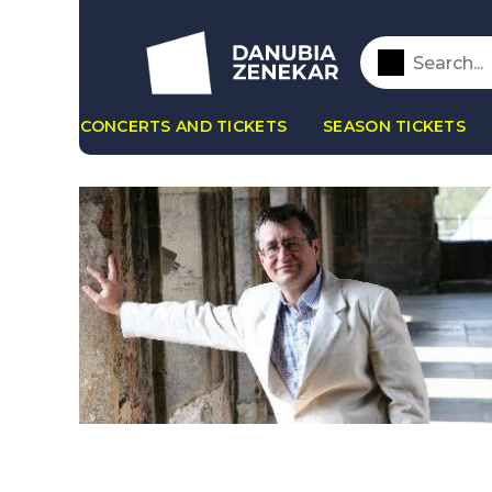
CONCERTS AND TICKETS
SEASON TICKETS