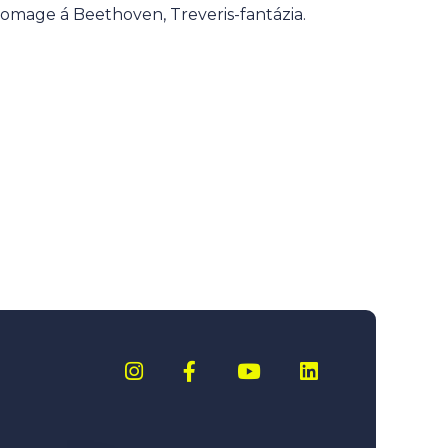
Homage á Beethoven, Treveris-fantázia.