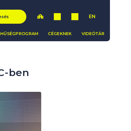
EN
esés
HŰSÉGPROGRAM
CÉGEKNEK
VIDEÓTÁR
MC-ben