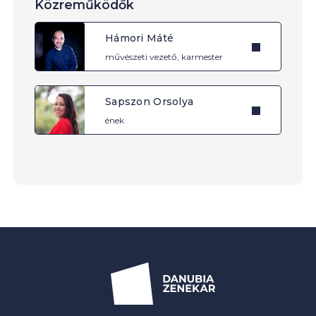
Közreműködők
Hámori Máté
művészeti vezető, karmester
Sapszon Orsolya
ének