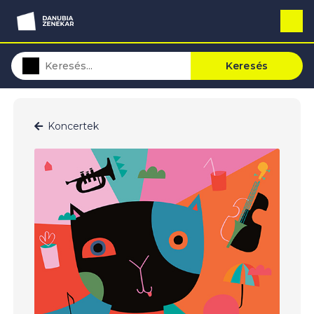
Keresés
Koncertek