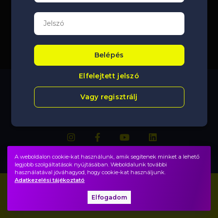
Belépés
Elfelejtett jelszó
Vagy regisztrálj
A weboldalon cookie-kat használunk, amik segítenek minket a lehető
legjobb szolgáltatások nyújtásában. Weboldalunk további
használatával jóváhagyod, hogy cookie-kat használjunk.
Adatkezelési tájékoztató
Impresszum
GYIK
Elfogadom
Adatvédelem, ÁSZF
Közadatok