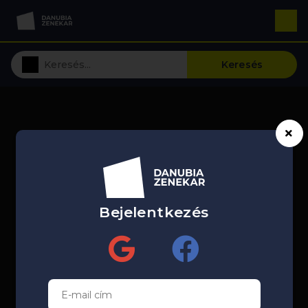
Keresés
Bejelentkezés