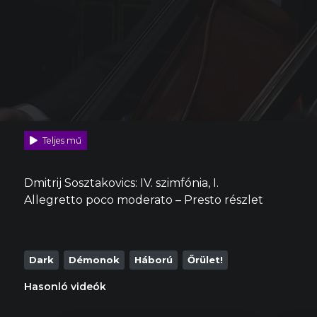
Teljes mű
Dmitrij Sosztakovics: IV. szimfónia, I.
Allegretto poco moderato – Presto részlet
Dark
Démonok
Háború
Őrület!
Hasonló videók