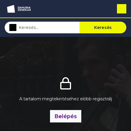
Keresés
A tartalom megtekintéséhez előbb regisztrálj
Belépés